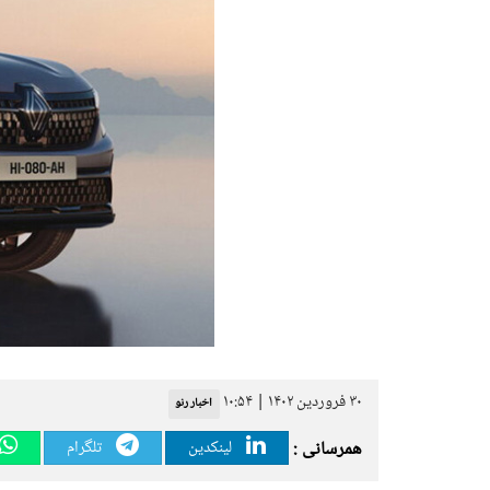
۳۰ فروردین ۱۴۰۲ | ۱۰:۵۴
اخبار رنو
همرسانی :
لینکدین
تلگرام