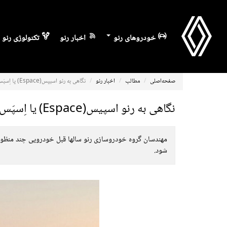
خودروهای رنو
اخبار رنو
تکنولوژی رنو
صفحه‌اصلی
مطالب
اخبار رنو
نگاهی به رنو اسپیس(Espace) یا اِسپَس جدید
نگاهی به رنو اسپیس(Espace) یا اِسپَس جدید
شود.