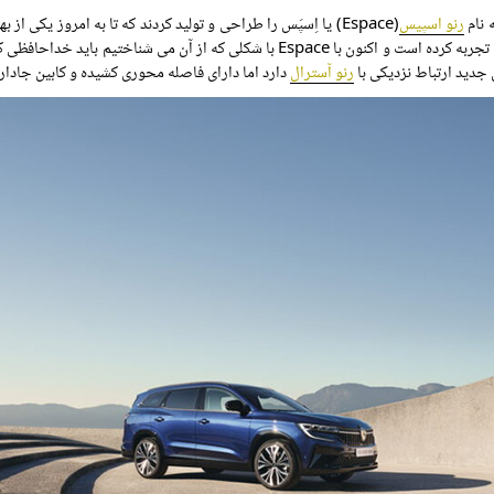
 نام
رنو اسپیس
(Espace) یا اِسپَس را طراحی و تولید کردند که تا به امروز 
رنو آسترال
دارد اما دارای فاصله محوری کشیده و کابین جادار