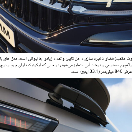
ن با تودوزی آلکانترا/چرم مصنوعی و دوخت آبی متمایز می‌شود، در حالی که آیکونیک دارای چ