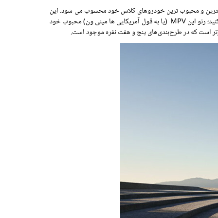
یکی از بهترین و محبوب ترین خودروهای کلاس خود محسوب می شود. این
خودروی دوست داشتنی در تمام این سالها بهبود و تغییرات زیادی را تجربه کرده است و اکنون با Espace با شکلی که از آن می شناختیم باید خداحافظی کنید؛ رنو این MPV (یا به قول آمریکایی ها مینی ون) محبوب خود
تر است که در طرح‌بندی‌های پنج و هفت نفره موجود است.