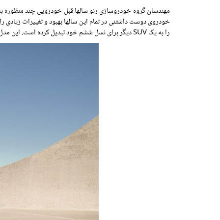
مهندسان گروه خودروسازی رنو سالها قبل خودرویی چند منظوره به
را به یک SUV دیگر برای نسل ششم خود تبدیل کرده است. این مدل جدید ارتباط نزدیکی با