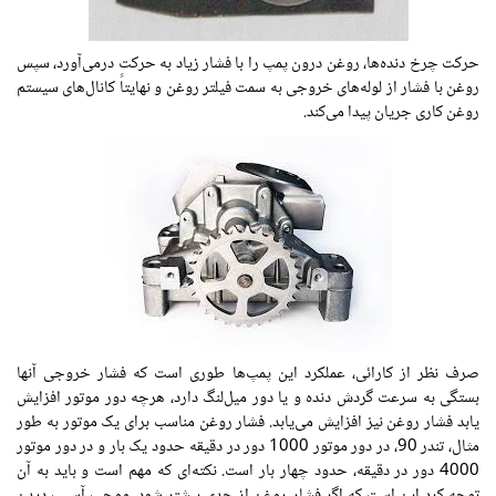
حرکت چرخ‌ دنده‌ها، روغن درون پمپ را با فشار زیاد به حرکت درمی‌آورد، سپس
روغن با فشار از لوله‌های خروجی به سمت فیلتر روغن و نهایتاً کانال‌های سیستم
روغن کاری جریان پیدا می‌کند.
صرف‌ نظر از کارائی، عملکرد این پمپ‌ها طوری است که فشار خروجی آنها
بستگی به سرعت گردش دنده و یا دور میل‌لنگ دارد، هرچه دور موتور افزایش
یابد فشار روغن نیز افزایش می‌یابد. فشار روغن مناسب برای یک موتور به طور
مثال، تندر 90، در دور موتور 1000 دور در دقیقه حدود یک‌ بار و در دور موتور
4000 دور در دقیقه، حدود چهار بار است. نکته‌ای که مهم است و باید به آن
توجه کرد این است که اگر فشار روغن از حدی بیشتر شود، موجب آسیب دیدن