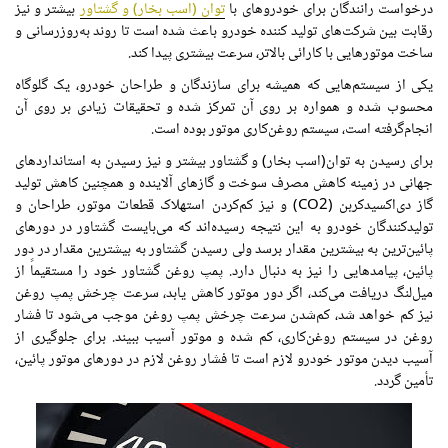
درخواست رانندگان برای خودروهای با
توان (اسب بخار) و گشتاور
بیشتر و نیز
رقابت بین شرکت‌های تولید کننده خودرو باعث شده است تا روند به‌روزرسانی و
ساخت موتورهایی با کارائی بالاتر، سرعت بیشتری پیدا کند.
یکی از سیستم‌هایی که همیشه برای سازندگان و طراحان خودرو، یک گلوگاه
محسوب شده و همواره بر روی آن تمرکز شده و تحقیقات زیادی بر روی آن
انجام‌گرفته است، سیستم روغن‌کاری موتور بوده است.
برای رسیدن به توان(اسب بخار) و گشتاور بیشتر و نیز رسیدن به استانداردهای
جهانی در زمینه کاهش مصرف سوخت و گازهای آلاینده و همچنین کاهش تولید
گاز دی‌اکسیدکربن (CO2) و نیز کم‌کردن استهلاک قطعات موتور، طراحان و
تولیدکنندگان خودرو به این نتیجه رسیده‌اند که می‌بایست گشتاور در دورهای
پائین‌ترین به بیشترین مقدار برسد ولی رسیدن گشتاور به بیشترین مقدار در دور
پائین، پیامدهایی را نیز به دنبال دارد. پمپ روغن گشتاور خود را مستقیماً از
میل‌لنگ دریافت می‌کند، اگر دور موتور کاهش یابد، سرعت چرخش پمپ روغن
نیز کم خواهد شد، کم‌شدن سرعت چرخش پمپ روغن موجب می‌شود تا فشار
روغن در سیستم روغن‌کاری، کم شده و موتور آسیب ببیند. برای جلوگیری از
آسیب دیدن موتور خودرو لازم است تا فشار روغن لازم در دورهای موتور پائین،
تأمین گردد.