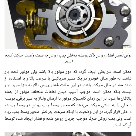
برای تأمین فشار روغن بالا، پوسته داخلی پمپ روغن به سمت راست حرکت کرده
است.
ممکن است شرایطی ایجاد گردد که دور موتور بالا باشد ولی موتور تحت بار
نباشد، به طور مثال خودرو در یک مسیر سرپائینی با سرعت بالا و با استفاده از
دنده سه در حال حرکت باشد، در این حالت فشار روغن بالا، نه‌ تنها مورد نیاز
نیست بلکه ممکن است موجب آسیب دیدن قطعات مختلف موتور از جمله
یاتاقان‌ها شود، در این زمان کامپیوتر موتور با ارسال ولتاژ به شیر برقی، پوسته
داخلی را به سمتی حرکت می‌دهد که محور وسط پمپ روغن در وسط پوسته
داخلی قرار گیرد، در این وضعیت با اینکه سرعت چرخش محور وسط پمپ زیاد
است ولی پمپ روغن صرفاً موجب جریان روغن شده و فشار ایجاد شده توسط
آن کم است.