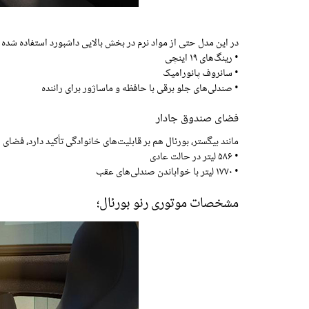
در این مدل حتی از مواد نرم در بخش بالایی داشبورد استفاده شده 
• رینگ‌های ۱۹ اینچی
• سانروف پانورامیک
• صندلی‌های جلو برقی با حافظه و ماساژور برای راننده
فضای صندوق جادار
مانند بیگستر، بورئال هم بر قابلیت‌های خانوادگی تأکید دارد، فض
• ۵۸۶ لیتر در حالت عادی
• ۱۷۷۰ لیتر با خواباندن صندلی‌های عقب
مشخصات موتوری رنو بورئال؛