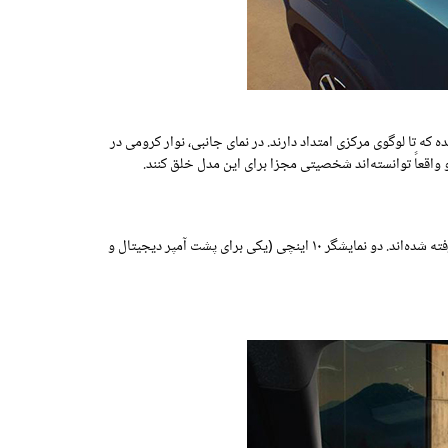
که تا لوگوی مرکزی امتداد دارند. در نمای جانبی، نوار کرومی در
 واقعاً توانسته‌اند شخصیتی مجزا برای این مدل خلق کنند.
در داخل کابین، تغییرات حتی چشمگیرتر هستند. داشبورد این خودرو فقط تا حدی مشابه بیگستر است و بسیاری از قطعات آن از مدل‌های دیگر رنو الهام گرفته شده‌اند. دو نمایشگر ۱۰ اینچی (یکی برای پشت آمپر دیجیتال و