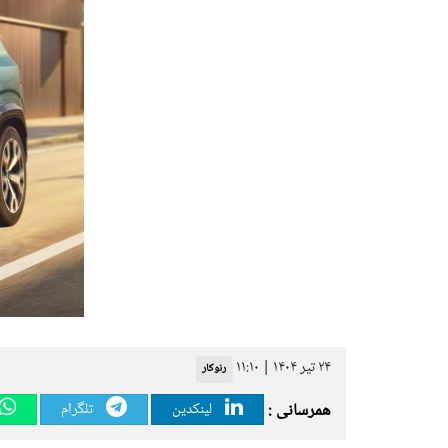
۲۴ تیر ۱۴۰۴ | ۱۱:۱۰
رنوکار
همرسانی :
لینکدین
تلگرام