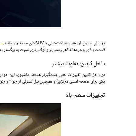
در نمای سه‌ربع از عقب، شباهت‌هایی با SUVهای جدید رنو مانند
سی
قسمت بالای پنجره‌ها ظاهر رسمی‌تر و لوکس‌تری نسبت به بیگستر به 
داخل کابین؛ تفاوت‌ بیشتر
یکی برای صفحه لمسی مرکزی) و همچنین پنل کنترلی از رنو ۴ و رنو ۵ الکتریکی گرفته شده‌اند. کاملاً حس می‌شود که در یک رنو نشسته‌اید.
تجهیزات سطح بالا