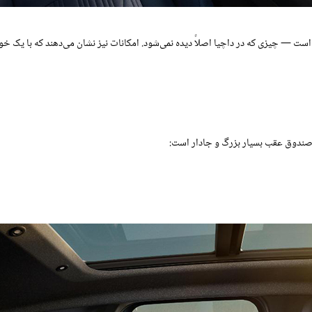
است — چیزی که در داچیا اصلاً دیده نمی‌شود. امکانات نیز نشان می‌دهند که با یک 
ای صندوق عقب بسیار بزرگ و جادار است: