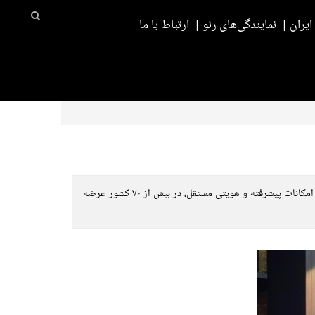
یران
نمایندگی‌های رنو
ارتباط با ما
رنو با معرفی شاسی‌بلند جدید خود، بورئال، گام بلندی در مسیر ارتقای جایگاه خود در بازارهای نوظهور برداشته است. این خودرو با طراحی مدرن، امکانات پیشرفته و هویتی مستقل، در بیش از ۷۰ کشور عرضه