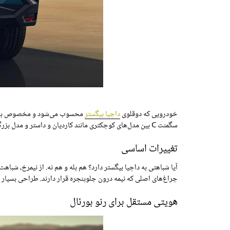
خودرویی که دوقلوی
داچیا بیگستر
محسوب می‌شود و مخصوص بازارهای
سگمنت C بین مدل‌های کوچکتری مانند کاردیان و داستر و مدل بزرگ‌تر گرند کولئوس تکمیل می‌کند. در ادامه نگاهی داریم به این تازه‌وارد.
تغییرات اساسی
آیا شباهتی به داچیا بیگستر دارد؟ هم بله و هم نه. از نیمرخ، شب
چراغ‌های اصلی که نیمه درون جلوپنجره قرار دارند. طراحی بسیار 
هویتی مستقل برای رنو بورئال