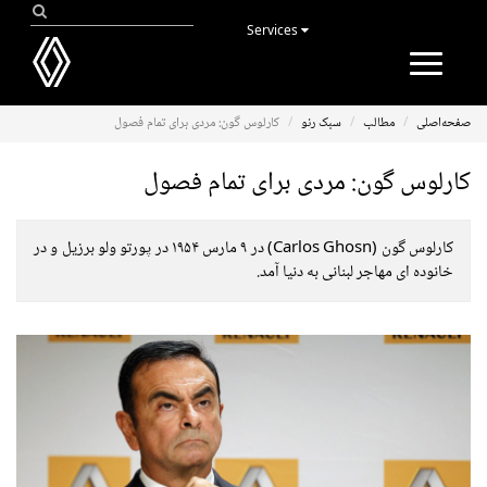
Services
Toggle
navigation
صفحه‌اصلی
مطالب
سبک رنو
کارلوس گون: مردی برای تمام فصول
کارلوس گون: مردی برای تمام فصول
کارلوس گون (Carlos Ghosn) در ۹ مارس ۱۹۵۴ در پورتو ولو برزیل و در
خانوده ای مهاجر لبنانی به دنیا آمد.