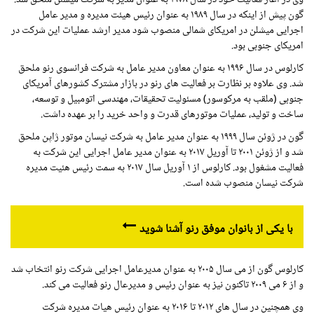
گون پیش از اینکه در سال ۱۹۸۹ به عنوان رئیس هیئت مدیره و مدیر عامل
اجرایی میشلن در امریکای شمالی منصوب شود مدیر ارشد عملیات این شرکت در
امریکای جنوبی بود.
کارلوس در سال ۱۹۹۶ به عنوان معاون مدیر عامل به شرکت فرانسوی رنو ملحق
شد. وی علاوه بر نظارت بر فعالیت های رنو در بازار مشترک کشورهای آمریکای
جنوبی (ملقب به مرکوسور) مسئولیت تحقیقات، مهندسی اتومبیل و توسعه،
ساخت و تولید، عملیات موتورهای قدرت و واحد خرید را بر عهده داشت.
گون در ژوئن سال ۱۹۹۹ به عنوان مدیر عامل به شرکت نیسان موتور ژاپن ملحق
شد و از ژوئن ۲۰۰۱ تا آوریل ۲۰۱۷ به عنوان مدیر عامل اجرایی این شرکت به
فعالیت مشغول بود. کارلوس از ۱ آوریل سال ۲۰۱۷ به سمت رئیس هئیت مدیره
شرکت نیسان منصوب شده است.
با یکی از بانوان موفق رنو آشنا شوید
کارلوس گون از می سال ۲۰۰۵ به عنوان مدیرعامل اجرایی شرکت رنو انتخاب شد
و از ۶ می ۲۰۰۹ تاکنون نیز به عنوان رئیس و مدیرعال رنو فعالیت می کند.
وی همچنین در سال های ۲۰۱۲ تا ۲۰۱۶ به عنوان رئیس هیات مدیره شرکت