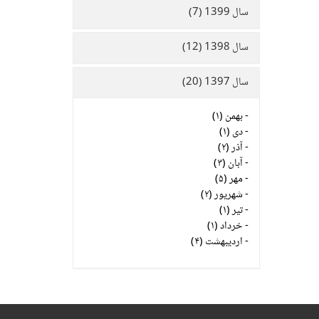
سال 1399 (7)
سال 1398 (12)
سال 1397 (20)
-
بهمن (۱)
-
دی (۱)
-
آذر (۲)
-
آبان (۳)
-
مهر (۵)
-
شهریور (۲)
-
تیر (۱)
-
خرداد (۱)
-
اردیبهشت (۴)