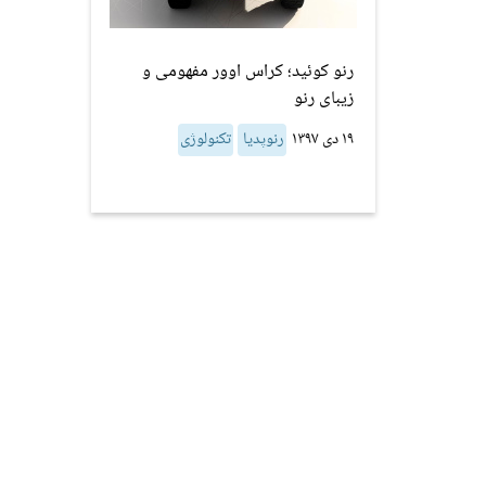
رنو کوئید؛ کراس اوور مفهومی و
زیبای رنو
۱۹ دی ۱۳۹۷
رنوپدیا
تکنولوژی