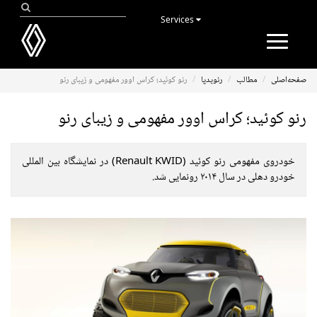
Services
Toggle
navigation
صفحه‌اصلی
مطالب
رنوپدیا
رنو کوئید؛ کراس اوور مفهومی و زیبای رنو
رنو کوئید؛ کراس اوور مفهومی و زیبای رنو
خودروی مفهومی رنو کوئید (Renault KWID) در نمایشگاه بین المللی
خودرو دهلی در سال ۲۰۱۴ رونمایی شد.