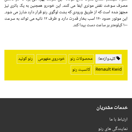
مصرف سوخت نقش موثری ایفا می کنند. این خودرو همچنین به یک باتری نیز
مچهز شده است که از طریق ورودی که پشت لوگوی رنو قرار دارد شارژ می شود.
این موتور حدود ۱۲۰ اسب بخار قدرت دارد و ظرف ۱۲ ثانیه می تواند به سرعت
۱۰۰ کیلومتر بر ساعت دست پیدا کند.
کلیدواژه‌ها:
محصولات رنو
خودروی مفهومی
رنو کوئید
Renault Kwid
کانسپت رنو
خدمات مشتریان
ارتباط با ما
نمایندگی های رنو