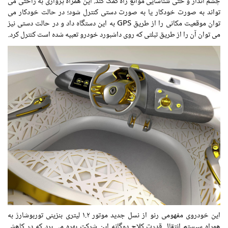
چشم انداز و حتی شناسایی موانع راه کمک کند. این همراه پروازی به راحتی می
تواند به صورت خودکار یا به صورت دستی کنترل شود؛ در حالت خودکار می
توان موقعیت مکانی را از طریق GPS به این دستگاه داد و در حالت دستی نیز
می توان آن را از طریق تبلتی که روی داشبورد خودرو تعبیه شده است کنترل کرد.
این خودروی مفهومی رنو از نسل جدید موتور ۱.۲ لیتری بنزینی توربوشارژ به
همراه سیستم انتقال قدرت کلاچ دوگانه این شرکت بهره می برد که در کاهش