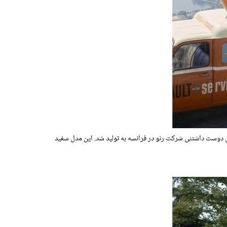
 است در سال ۱۹۶۱ متولد شد. تا سال ۱۹۹۲ بیش از ۸ میلیون دستگاه از این محصول دوست داشتنی شرکت رنو در فرانسه به تولید شد. این مدل سفید