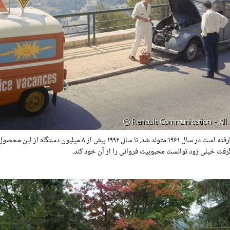
رنو ۴ که یکی از بزرک ترین دستاوردهای صنعت خودرو سازی لقب گرفته