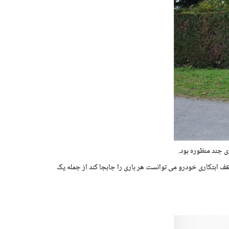
 چند منظوره بود.
قف ابتکاری خودرو می توانست هر باری را جابجا کند از جمله یک