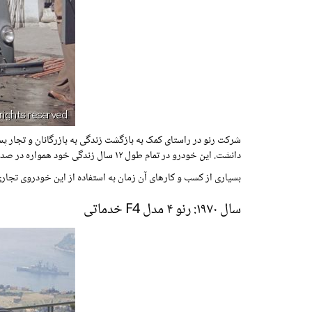
شرکت رنو در راستای کمک به بازگشت زندگی به بازرگانان و تجار پ
دانشت. این خودرو در تمام طول ۱۲ سال زندگی خود همواره در صدر محبوب ترین خودروهای این کلاس قرار داشت تا اینکه ون محبوب استفاته جایگزین آن شد.
بسیاری از کسب و کارهای آن زمان به استفاده از این خودروی تجاری 
سال ۱۹۷۰: رنو ۴ مدل F4 خدماتی