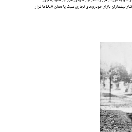
ده و به فروش می رساند. این خودروهای نیز همواره جزو
خوردوهای محبوب خریداران بوده است. توجه به نیازهای مشتریان در کنار مشخصات فنی و عملکرد مناسب از عمده دلایلی است که این محصولات را در کنار پیشتازان بازار خودروهای تجاری سبک یا همان LCVها قرار