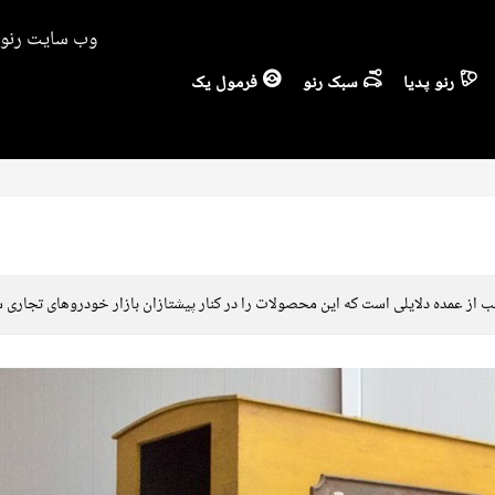
وب سایت رنو ا
رنو پدیا
سبک رنو
فرمول یک
 دلایلی است که این محصولات را در کنار پیشتازان بازار خودروهای تجاری سبک یا همان LCVها ق