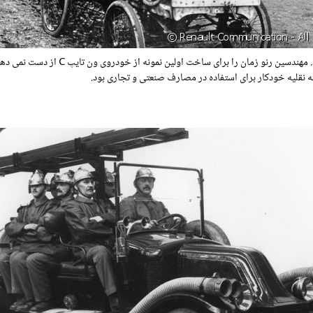
یله نقلیه خودکار برای استفاده در مصارف صنعتی و تجاری بود.