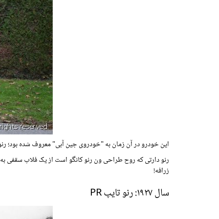
این خودرو در آن زمان به "خودروی جین آبی" معروف شده بود؛ رنو
رنو دارتی که روح طراحی ون رنو کانگو است از یک فلاپ سقفی به نا
زرافه!
سال ۱۹۲۷: رنو تایپ PR