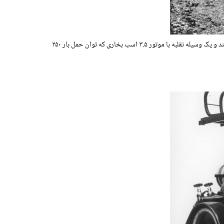
سال ۱۹۰۰ میلادی است و تقاضا برای خودروهای خدماتی وجود دارد. مهندسین رنو زمان را برای ساخت اولین نمونه از خودروی ون تایپ C از دست نمی دهند و یک وسیله نقلبه با موتور ۳.۵ اسب بخاری که توان حمل بار ۲۵۰