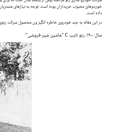
شرکت خودرو سازی رنو فرانسه بیش از یکصد سال است که برای برآ
داده است.
در این مقاله به چند خودروی خاطره انگیز ون محصول شرکت رنوی
سال ۱۹۰۰: رنو تایپ C "ماشین شیر فروشی"