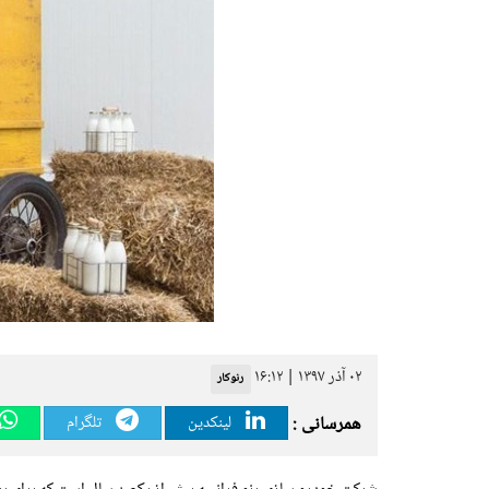
۰۲ آذر ۱۳۹۷ | ۱۶:۱۲
رنوکار
همرسانی :
لینکدین
تلگرام