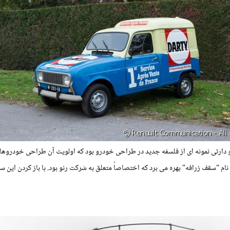
 دارتی نمونه ای از فلسفه جدید در طراحی خودرو بود که اولویت آن طراحی خودروهای
م "سقف زرافه" بهره می برد که اختصاصاً متعلق به شرکت رنو بود. با باز کردن این س