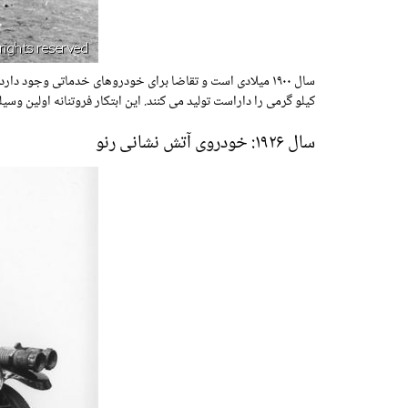
کیلو گرمی را داراست تولید می کنند. این ابتکار فروتنانه اولین وس
سال ۱۹۲۶: خودروی آتش نشانی رنو