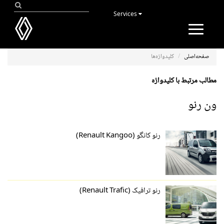
Services
Toggle
navigation
صفحه‌اصلی
کلیدواژه‌ها
مطالب مرتبط با کلیدواژه
ون رنو
رنو کانگو (Renault Kangoo)
رنو ترافیک (Renault Trafic)