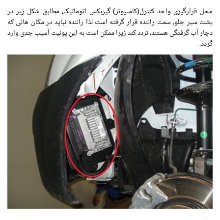
محل قرارگیری واحد کنترل(کامپیوتر) گیربکس اتوماتیک، مطابق شکل زیر در
پشت سپر جلو، سمت راننده قرار گرفته است لذا راننده نباید در مکان هائی که
دچار آب گرفتگی هستند، تردد کند زیرا ممکن است به این یونیت آسیب جدی وارد
گردد.