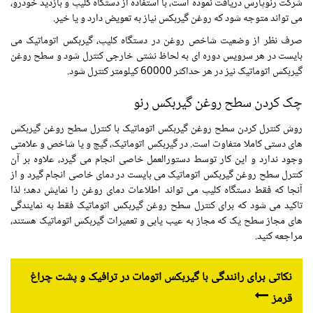
شرکت رنوپارس دریافت نموده است، با استفاده از دستگاه کلیپ و بازدید خودرو،
می تواند متوجه شود که روغن گیربکس نیاز به تعویض دارد و یا خیر.
صرف نظر از وضعیت شاخص روغن در دستگاه کلیپ، گیربکس اتوماتیک می
بایست در هر سرویس دوره ای به لحاظ نشتی خارجی کنترل شود و سطح روغن
گیربکس اتوماتیک نیز در هر حداکثر 60000 کیلومتر کنترل شود.
چک کردن سطح روغن گیربکس رنو
روش کنترل کردن سطح روغن گیربکس اتوماتیک با کنترل سطح روغن گیربکس
های دستی کاملا متفاوت است. در گیربکس اتوماتیک، گیج و یا شاخص و علامتی
وجود ندارد و این کار توسط دستورالعمل خاصی انجام می گیرد، علاوه بر آن
کنترل سطح روغن گیربکس اتوماتیک می بایست در دمای خاصی انجام گیرد و از
آنجا که فقط دستگاه کلیپ می تواند اطلاعات دمای روغن را نمایش دهد؛ لذا
تاکید می شود که برای کنترل سطح روغن گیربکس اتوماتیک فقط به نمایندگی
های مجاز سطح یک که مجاز به عیب یابی و تعمیرات گیربکس اتوماتیک هستند،
مراجعه کنید.
نکاتی برای رانندگی با گیربکس اتومات در ترافیک و پشت چراغ
قرمز