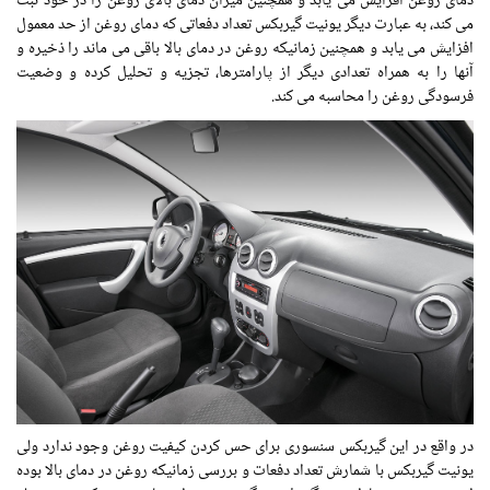
دمای روغن افزایش می یابد و همچنین میزان دمای بالای روغن را در خود ثبت
می کند، به عبارت دیگر یونیت گیربکس تعداد دفعاتی که دمای روغن از حد معمول
افزایش می یابد و همچنین زمانیکه روغن در دمای بالا باقی می ماند را ذخیره و
آنها را به همراه تعدادی دیگر از پارامترها، تجزیه و تحلیل کرده و وضعیت
فرسودگی روغن را محاسبه می کند.
در واقع در این گیربکس سنسوری برای حس کردن کیفیت روغن وجود ندارد ولی
یونیت گیربکس با شمارش تعداد دفعات و بررسی زمانیکه روغن در دمای بالا بوده