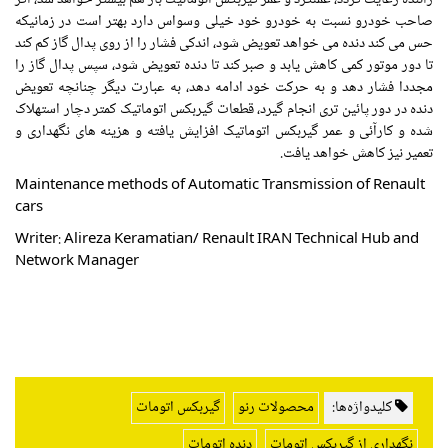
صاحب خودرو نسبت به خودرو خود خیلی وسواس دارد بهتر است در زمانیکه
حس می کند دنده می خواهد تعویض شود، اندکی فشار را از روی پدال گاز کم کند
تا دور موتور کمی کاهش یابد و صبر کند تا دنده تعویض شود، سپس پدال گاز را
مجددا فشار دهد و به حرکت خود ادامه دهد، به عبارت دیگر چنانچه تعویض
دنده در دور پائین تری انجام گیرد، قطعات گیربکس اتوماتیک کمتر دچار استهلاک
شده و کارآئی و عمر گیربکس اتوماتیک افزایش یافته و هزینه های نگهداری و
تعمیر نیز کاهش خواهد یافت.
Maintenance methods of Automatic Transmission of Renault
cars
Writer: Alireza Keramatian/ Renault IRAN Technical Hub and
Network Manager
کلیدواژه‌ها:
محصولات رنو
گیربکس اتومات
نگهداری از گیربکس اتومات
دنده اتومات