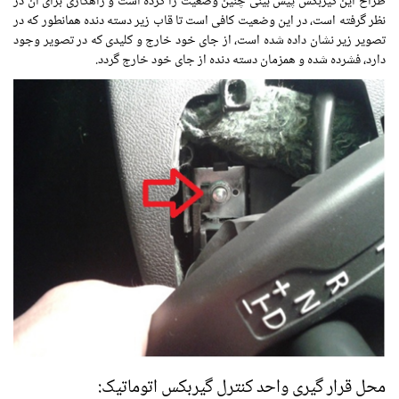
طراح این گیربکس پیش بینی چنین وضعیت را کرده است و راهکاری برای آن در
نظر گرفته است، در این وضعیت کافی است تا قاب زیر دسته دنده همانطور که در
تصویر زیر نشان داده شده است، از جای خود خارج و کلیدی که در تصویر وجود
دارد، فشرده شده و همزمان دسته دنده از جای خود خارج گردد.
محل قرار گیری واحد کنترل گیربکس اتوماتیک: