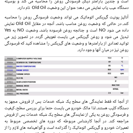
است و چندین پارامتر دیگر، فرسودگی روغن را محاسبه می کند و بوسیله
دستگاه عیب یاب نمایش می دهد؛ عنوان این وضعیت Old Oil نام دارد.
آنالیز یونیت گیربکس اتوماتیک می تواند وضعیت فرسودگی روغن را محاسبه
کند، در حالتی که وضعیت روغن مناسب باشد، آنچه در مقابل Old Oil نمایش
داده می شود NO است و چنانچه روغن فرسوده باشد، وضعیت NO به Yes
تبدیل می شود و روغن گیربکس می بایست تعویض گردد. در تصویر زیر می
توانید تعدادی از پارامترها و وضعیت های گیربکس را مشاهده کنید که فرسودگی
روغن نیز در میان آنها وجود دارد.
از آنجا که فقط نمایندگی های سطح یک شبکه خدمات پس از فروش، مجهز به
دستگاه کلیپ هستند، لذا مالک خودرو می بایست حتما برای بررسی سطح، کیفیت
و فرسودگی روغن به یکی از نمایندگی های سطح یک شبکه خدمات پس از فروش
مراجعه کند. در آنجا کارشناس مربوطه که دوره های تخصصی مربوط به
تعمیرات خودرو و گیربکس اتوماتیک را گذرانده است و گواهینامه های لازم را از