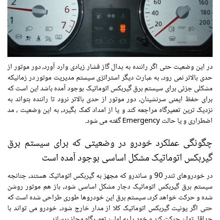
در این وضعیت حتی اگر راننده به پدال گاز فشار زیادی وارد آورد، دور موتور از
حدی بالاتر نمی رود، به عبارت دیگر استراتژی سیستم مدیریت موتور در زمانیکه
مشکلی جزئی برای سیستم برق گیربکس اتوماتیک بوجود آمده باشد این است که
برای حفظ ایمنی سرنشینان، دور موتور از حدی بالاتر نرود تا راننده بتواند به
نزدیک ترین تعمیرگاه مراجعه کند و یا از امداد کمک بگیرد، به این وضعیت ، مد
اضطراری و یا حالت Emergency گفته می شود.
چگونگی عملکرد خودرو در وضعیتی که برای سیستم برق
گیربکس اتوماتیک مشکل اساسی بوجود آمده است
در خودروهای تندر 90 و ساندرو که مجهز به گیربکس اتوماتیک هستند، چنانچه
سیستم برق گیربکس اتوماتیک دچار مشکل اساسی شود، باز هم موتور روشن
شده و حرکت خواهد کرد، سیستم برق این خودروها طوری طراحی شده است که
حتی اگر یونیت گیربکس اتوماتیک کلا از مدار خارج شود، خودرو می تواند با
حداقل توان حرکت کند و خود را به اولین تعمیرگاه مجاز برساند.