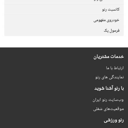
کانسپت رنو
خودروی مفهومی
فرمول یک
خدمات مشتریان
ارتباط با ما
نمایندگی های رنو
با رنو آشنا شوید
وب‌سایت رنو ایران
موقعیت‌های شغلی
رنو ورزشی