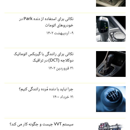
نکاتی برای استفاده از دنده Park در
خودروهای اتومات
۰۹ اردیبهشت ۱۴۰۲
نکاتی برای رانندگی با گیربکس اتوماتیک
دوکلاچه (DCT) در ترافیک
۳۱ فروردین ۱۴۰۲
چرا نباید با دنده مُرده رانندگی کنیم؟
۲۱ خرداد ۱۴۰۰
سیستم VVT چیست و چگونه کار می کند؟