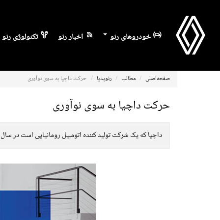
خودروهای رنو
اخبار رنو
تکنولوژی رنو
صفحه‌اصلی
مطالب
رنوپدیا
حرکت داچیا به سوی نوآوری
حرکت داچیا به سوی نوآوری
داچیا که یک شرکت تولید کننده اتومبیل رومانیایی است در سال ۱۹۹۹ توسط گروه رنو خریداری شد.