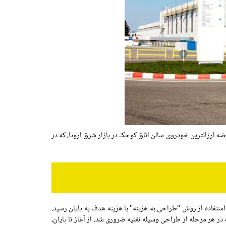
یا برای عرضه ارزانترین خودروی سالن اتاق کوچک در بازار شرق اروپا، که در
استفاده از روش "طراحی به هزینه" با هزینه هدف به پایان رسید.
ر هر مرحله از طراحی وسیله نقلیه ضروری شد. از آغاز تا پایان،