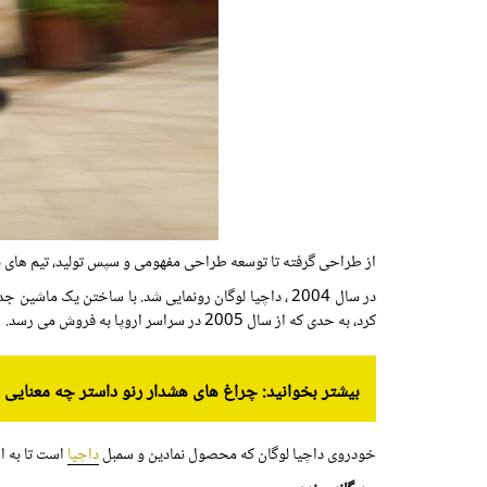
از طراحی گرفته تا توسعه طراحی مفهومی و سپس تولید، تیم های پر
در سال 2004 ، داچیا لوگان رونمایی شد. با ساختن یک
کرد، به حدی که از سال 2005 در سراسر اروپا به فروش می رسد.
بیشتر بخوانید: چراغ های هشدار رنو داستر چه معنایی د
خودروی داچیا لوگان که محصول نمادین و سمبل
داچیا
است تا به امروز در ب