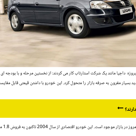
وژه داچیا مانند یک شرکت استارتاپ کار می کردند: از نخستین مرحله و با بودجه ای 
 ماشین جدید بسیار مقرون به صرفه بازار را متحول کرد. این خودرو با داشتن قیمتی قابل
ارند؟
ازار موجود است. این خودرو اقتصادی از سال 2004 تاکنون به فروش 1.8 میلیون دستگاه رسیده است.