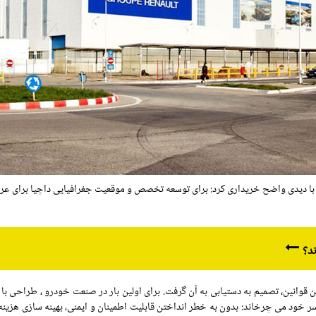
 این خودروساز رومانیایی را با دیدی واضح خریداری کرد: برای توسعه تخصص و موقعیت جغرافیایی داچ
د؟
 قوانین، تصمیم به دستیابی به آن گرفت. برای اولین بار در صنعت خودرو ، طراحی با 
 خود می چرخاند: بدون به خطر انداختن قابلیت اطمینان و ایمنی، بهینه سازی هزینه د