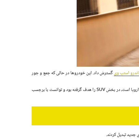
ندرو استپ وی
گسترش داد. این خودروها در حالی که جمع و جور
. این مدل، که اکنون یکی از پرفروش ترین خودروهای اروپا است، در بخش SUV را هدف گرفته بود و توانست با برچسب
 جدید تبدیل کردند.