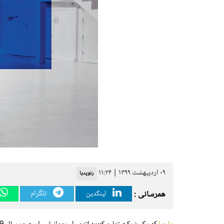
۰۹ اردیبهشت ۱۳۹۹ | ۱۱:۲۴
رنوپدیا
همرسانی :
لینکدین
تلگرام