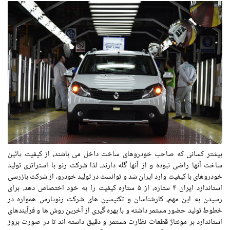
بیشتر کسانی که صاحب خودروهای ساخت داخل می باشند، از کیفیت پائین
ساخت آنها راضی نبوده و از آنها گله دارند، لذا شرکت رنو با استراتژی تولید
خودروهای با کیفیت وارد ایران شد و توانست در تولید خودرو، از شرکت بازرسی
استاندارد ایران ۴ ستاره، از ۵ ستاره کیفیت را به خود اختصاص دهد. برای
رسیدن به این مهم، کارشناسان و تکنیسین های شرکت رنوپارس همواره در
خطوط تولید حضور مستمر داشته و با بهره گیری از آخرین روش ها و فرآیندهای
استاندارد بر مونتاژ قطعات نظارت مستمر و دقیق داشته اند تا در صورت بروز