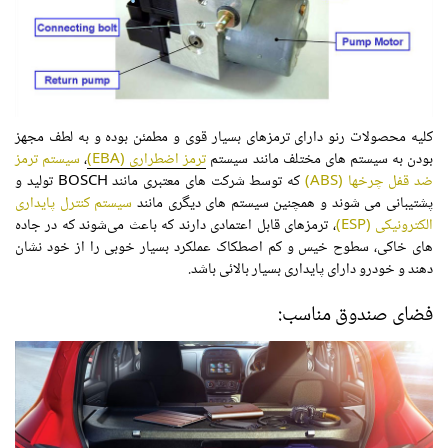
کلیه محصولات رنو دارای ترمزهای بسیار قوی و مطمئن بوده و به لطف مجهز
بودن به سیستم های مختلف مانند سیستم
ترمز اضطراری (EBA)
،
سیستم ترمز
ضد قفل چرخها (ABS)
که توسط شرکت های معتبری مانند BOSCH تولید و
پشتیبانی می شوند و همچنین سیستم های دیگری مانند
سیستم کنترل پایداری
الکترونیکی (ESP)
، ترمزهای قابل‌ اعتمادی دارند که باعث می‌شوند که در جاده
های خاکی، سطوح خیس و کم اصطکاک عملکرد بسیار خوبی را از خود نشان
دهند و خودرو دارای پایداری بسیار بالائی باشد.
فضای صندوق مناسب: