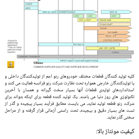
کلیه تولید کنندگان قطعات مختلف خودروهای رنو اعم از تولیدکنندگان داخلی و
یا تولیدکنندگان خارجی همواره تحت نظارت شرکت رنو فرانسه فعالیت می کنند و
استانداردهای تولیدی قطعات آنها بسیار سخت گیرانه و همسان با آخرین
تکنولوژی های روز دنیا می باشند. یک تولید کننده قطعه برای اینکه بتواند برای
شرکت رنو قطعه تولید نماید، می بایست مطابق فرآیند بسیار پیچیده و گذر از
تست های بسیار دقیق و پیچیده، تحت راستی آزمائی قرار گرفته و از مراحل
سختی گذر نماید.
کیفیت مونتاژ بالا: