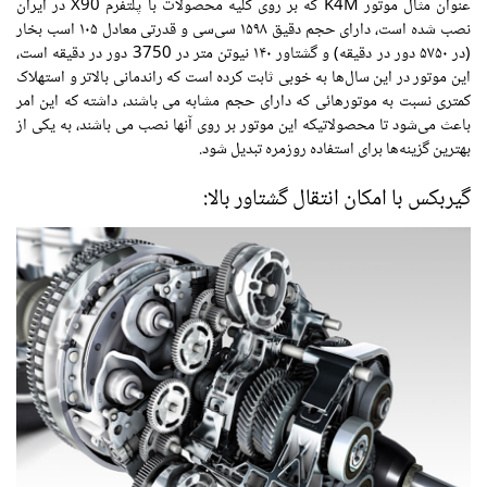
عنوان مثال موتور K4M که بر روی کلیه محصولات با پلتفرم X90 در ایران
نصب شده است، دارای حجم دقیق ۱۵۹۸ سی‌سی و قدرتی معادل ۱۰۵ اسب بخار
(در ۵۷۵۰ دور در دقیقه) و گشتاور ۱۴۰ نیوتن متر در 3750 دور در دقیقه است،
این موتور در این سال‌ها به خوبی ثابت کرده است که راندمانی بالاتر و استهلاک
کمتری نسبت به موتورهائی که دارای حجم مشابه می باشند، داشته که این امر
باعث می‌شود تا محصولاتیکه این موتور بر روی آنها نصب می باشند، به یکی از
بهترین گزینه‌ها برای استفاده روزمره تبدیل شود.
گیربکس با امکان انتقال گشتاور بالا: