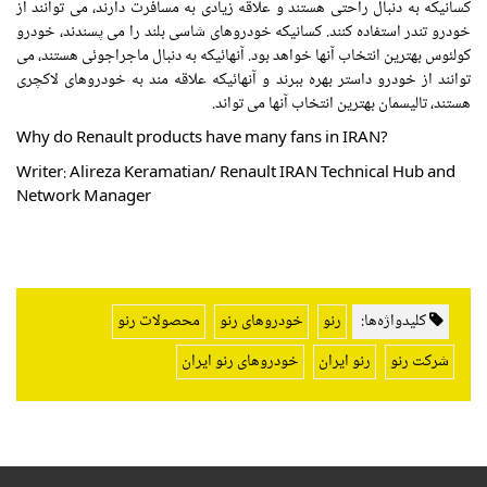
کسانیکه به دنبال راحتی هستند و علاقه زیادی به مسافرت دارند، می توانند از
خودرو تندر استفاده کنند. کسانیکه خودروهای شاسی بلند را می پسندند، خودرو
کولئوس بهترین انتخاب آنها خواهد بود. آنهائیکه به دنبال ماجراجوئی هستند، می
توانند از خودرو داستر بهره ببرند و آنهائیکه علاقه مند به خودروهای لاکچری
هستند، تالیسمان بهترین انتخاب آنها می تواند.
Why do Renault products have many fans in IRAN?
Writer: Alireza Keramatian/ Renault IRAN Technical Hub and
Network Manager
کلیدواژه‌ها:
رنو
خودروهای رنو
محصولات رنو
شرکت رنو
رنو ایران
خودروهای رنو ایران