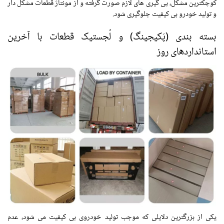
کوچکترین مشکل، پی گیری های لازم صورت گرفته و از مونتاژ قطعات مشکل دار
و تولید خودرو بی کیفیت جلوگیری شود.
بسته بندی (پَکیجینگ)
و لُجستیک قطعات با آخرین
استانداردهای روز
یکی از بزرگترین دلایلی که موجب تولید خودروی بی کیفیت می شود، عدم