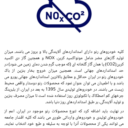
کلیه خودروهای رنو دارای استانداردهای آلایندگی بالا و بروز می باشند، میزان
تولید گازهای مضر شامل مونواکسید کربن، NOX و همچنین گاز دی اکسید
کربن(CO2) یا همان گاز گلخانه ای (که موجب گرم شدن دمای زمین می شود) در
حد استانداردهای جهانی است. همچنین میزان خروج بخار بنزین از باک
خودروهای رنو در ایران حداقل و مطابق بالاترین استانداردهای جهانی یورو می
باشد و با اطمینان می توان عنوان نمود که محصولات رنو دوستار واقعی محیط
زیست می باشند. در خودروهای تولیدی سال 1395 به بعد در ایران، از بلبرینگ
چرخهای کم اصطکاک با تکنولوژی روز استفاده شده است تا میزان مصرف بنزین
و تولید آلایندگی، بر طبق استانداردهای روز دنیا باشد.
در نهایت باید اضافه کرد که تنوع محصولات رنو موجود در ایران، اعم از
خودروهای تولیدی و خودروهای وارداتی طوری می باشد که کلیه اقشار جامعه
می توانند یکی از محصولات آنرا با توجه به سلیقه و طبع خود انتخاب نمایند.