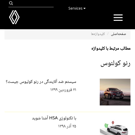
Services
Toggle
navigation
صفحه‌اصلی
کلیدواژه‌ها
مطالب مرتبط با کلیدواژه
رنو کولئوس
سیستم ضد آلایندگی در رنو کولیوس چیست؟
۲۱ فروردین ۱۳۹۹
با تکنولوژی HSA آشنا شوید
۲۵ آذر ۱۳۹۸