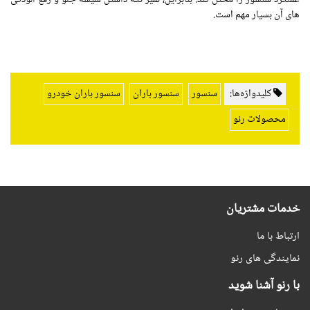
های آن بسیار مهم است.
کلیدواژه‌ها:
سنسور
سنسور باران
سنسور باران خودرو
محصولات رنو
خدمات مشتریان
ارتباط با ما
نمایندگی های رنو
با رنو آشنا شوید