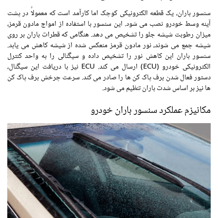
سنسور باران، یک قطعه الکترونیکی کوچک اما کارآمد است که معمولاً در پشت
آینه وسط خودرو نصب می شود. این سنسور با استفاده از امواج مادون قرمز،
میزان رطوبت شیشه جلو را تشخیص می دهد. هنگامی که قطرات باران بر روی
شیشه جمع می شوند، نور مادون قرمز منعکس شده از شیشه کاهش می یابد.
سنسور باران این کاهش نور را تشخیص داده و سیگنالی را به واحد کنترل
الکترونیکی خودرو (ECU) ارسال می کند. ECU نیز با دریافت این سیگنال،
دستور فعال شدن برف پاک کن ها را صادر می کند. سرعت چرخش برف پاک کن
ها نیز بر اساس شدت باران تنظیم می شود.
مکانیزم عملکرد سنسور باران خودرو