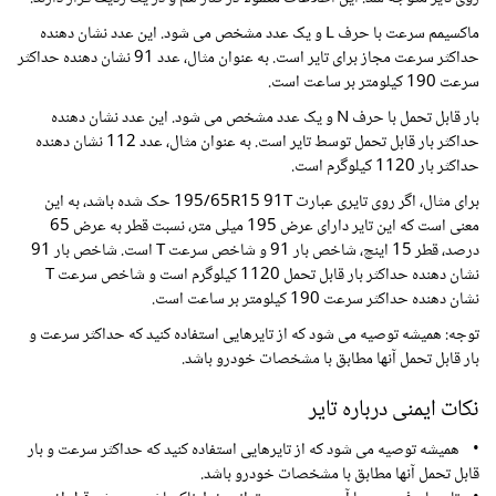
ماکسیمم سرعت با حرف L و یک عدد مشخص می شود. این عدد نشان دهنده
حداکثر سرعت مجاز برای تایر است. به عنوان مثال، عدد 91 نشان دهنده حداکثر
سرعت 190 کیلومتر بر ساعت است.
بار قابل تحمل با حرف N و یک عدد مشخص می شود. این عدد نشان دهنده
حداکثر بار قابل تحمل توسط تایر است. به عنوان مثال، عدد 112 نشان دهنده
حداکثر بار 1120 کیلوگرم است.
برای مثال، اگر روی تایری عبارت 195/65R15 91T حک شده باشد، به این
معنی است که این تایر دارای عرض 195 میلی متر، نسبت قطر به عرض 65
درصد، قطر 15 اینچ، شاخص بار 91 و شاخص سرعت T است. شاخص بار 91
نشان دهنده حداکثر بار قابل تحمل 1120 کیلوگرم است و شاخص سرعت T
نشان دهنده حداکثر سرعت 190 کیلومتر بر ساعت است.
توجه: همیشه توصیه می شود که از تایرهایی استفاده کنید که حداکثر سرعت و
بار قابل تحمل آنها مطابق با مشخصات خودرو باشد.
نکات ایمنی درباره تایر
• همیشه توصیه می شود که از تایرهایی استفاده کنید که حداکثر سرعت و بار
قابل تحمل آنها مطابق با مشخصات خودرو باشد.