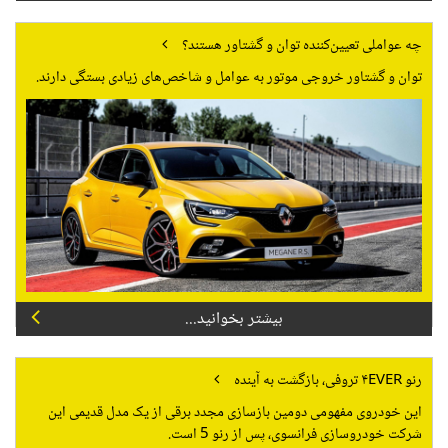
چه عواملی تعیین‌کننده توان و گشتاور هستند؟
توان و گشتاور خروجی موتور به عوامل و شاخص‌های زیادی بستگی دارند.
بیشتر بخوانید...
رنو ۴EVER تروفی، بازگشت به آینده
این خودروی مفهومی دومین بازسازی مجدد برقی از یک مدل قدیمی این
شرکت خودروسازی فرانسوی، پس از رنو 5 است.