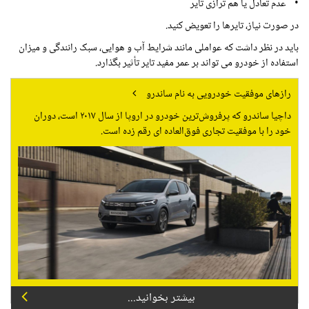
• عدم تعادل یا هم ترازی تایر
در صورت نیاز، تایرها را تعویض کنید.
باید در نظر داشت که عواملی مانند شرایط آب و هوایی، سبک رانندگی و میزان
استفاده از خودرو می تواند بر عمر مفید تایر تأثیر بگذارد.
رازهای موفقیت خودرویی به نام ساندرو
داچیا ساندرو که پرفروش‌ترین خودرو در اروپا از سال ۲۰۱۷ است، دوران
خود را با موفقیت تجاری فوق‌العاده ای رقم زده است.
بیشتر بخوانید...