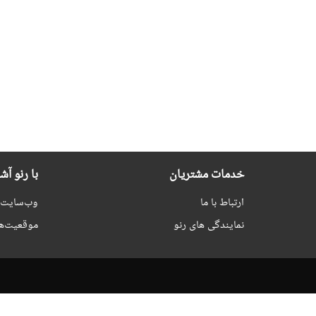
خدمات مشتریان
با رنو آش
ارتباط با ما
وب‌سایت ر
نمایندگی های رنو
موقعیت‌ه