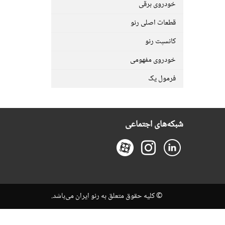
خودروی برقی
قطعات اصلی رنو
کانسپت رنو
خودروی مفهومی
فرمول یک
شبکه‌های اجتماعی
© کلیه حقوق متعلق به رنو ایران می‌باشد.