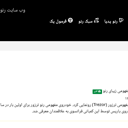
وب سایت رنو ا
رنو پدیا
سبک رنو
فرمول یک
هومی زیبای رنو
گالری
روی پاریس توسط این کمپانی فرانسوی به علاقمندان معرفی شد.