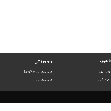
نا شوید
رنو ورزشی
نو ایران
رنو ورزشی و فرمول ۱
ای شغلی
رنو ورزشی