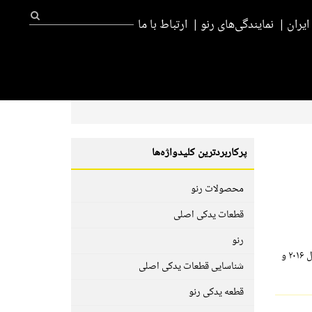
یران
نمایندگی‌های رنو
ارتباط با ما
پرکاربردترین کلیدواژه‌ها
محصولات رنو
قطعات یدکی اصلی
رنو
رنو از خودروی مفهومی ترزور (Trezor) رونمایی کرد. خودروی مفهومی رنو ترزور برای اولین بار در سال ۲۰۱۶ و
شناسایی قطعات یدکی اصلی
قطعه یدکی رنو