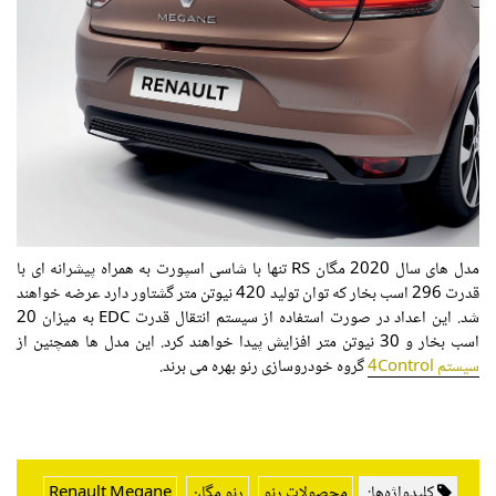
مدل های سال 2020 مگان RS تنها با شاسی اسپورت به همراه پیشرانه ای با
قدرت 296 اسب بخار که توان تولید 420 نیوتن متر گشتاور دارد عرضه خواهند
شد. این اعداد در صورت استفاده از سیستم انتقال قدرت EDC به میزان 20
اسب بخار و 30 نیوتن متر افزایش پیدا خواهند کرد. این مدل ها همچنین از
سیستم 4Control
گروه خودروسازی رنو بهره می برند.
کلیدواژه‌ها:
محصولات رنو
رنو مگان
Renault Megane