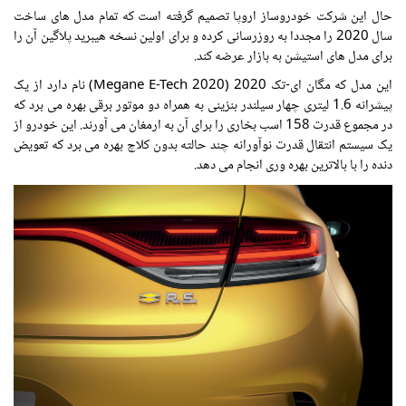
حال این شرکت خودروساز اروپا تصمیم گرفته است که تمام مدل های ساخت
سال 2020 را مجددا به روزرسانی کرده و برای اولین نسخه هیبرید پلاگین آن را
برای مدل های استیشن به بازار عرضه کند.
این مدل که مگان ای-تک 2020 (2020 Megane E-Tech) نام دارد از یک
پیشرانه 1.6 لیتری چهار سیلندر بنزینی به همراه دو موتور برقی بهره می برد که
در مجموع قدرت 158 اسب بخاری را برای آن به ارمغان می آورند. این خودرو از
یک سیستم انتقال قدرت نوآورانه چند حالته بدون کلاچ بهره می برد که تعویض
دنده را با بالاترین بهره وری انجام می دهد.