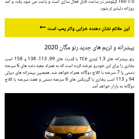
0 تا 160 کیلومتر در ساعت قابل فعال سازی است و باعث می شود رفت و آمد
روزانه دلپذیر تر شود.
این علائم نشان دهنده خرابی واتر پمپ است
پیشرانه و تریم های جدید رنو مگان 2020
رنو پیشرانه های 1.3 لیتری TCe با قدرت های 99، 113، 138 و 158 اسب
بخاری را برای این خودرو عرضه کرده است که به همراه جعبه دنده های 6 سرعته
دستی یا 7 سرعته با کلاچ دوگانه همراه خواهد شد. همچنین پیشرانه های دیزلی
94 و 113 اسب بخاری با گیربکس های 6 سرعته دستی و هفت سرعته با کلاچ
دوگانه به بازار خواهد آمد.