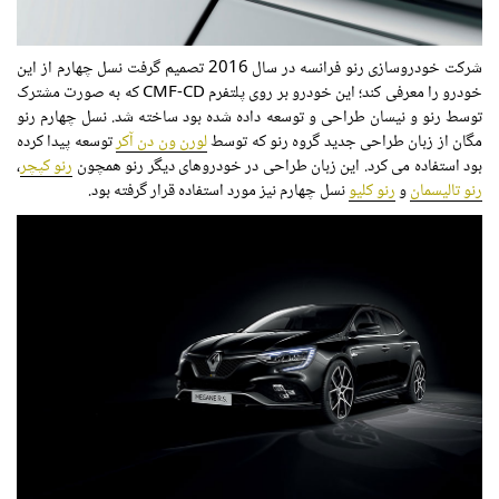
شرکت خودروسازی رنو فرانسه در سال 2016 تصمیم گرفت نسل چهارم از این
خودرو را معرفی کند؛ این خودرو بر روی پلتفرم CMF-CD که به صورت مشترک
توسط رنو و نیسان طراحی و توسعه داده شده بود ساخته شد. نسل چهارم رنو
مگان از زبان طراحی جدید گروه رنو که توسط
لورن ون دن آکر
توسعه پیدا کرده
بود استفاده می کرد. این زبان طراحی در خودروهای دیگر رنو همچون
رنو کپچر
،
رنو تالیسمان
و
رنو کلیو
نسل چهارم نیز مورد استفاده قرار گرفته بود.