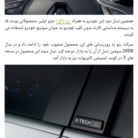
همچنین نسل دوم این خودرو به همراه
رنو لاگونا
جزو اولین محصولاتی بودند که
به سیستم شناسایی کارت بدون کلید خودرو به عنوان سوئیچ خودرو استفاده می
کردند.
شرکت رنو به روزرسانی های این محصول محبوب خود را ادامه داد و در سال
2008 سومین نسل از آن را به بازار عرضه کرد. نسل سوم این محصول در نسخه
های 5 در، کوپه، استیشن، کابریولت نیز به بازار آمد.