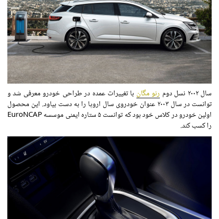
سال ۲۰۰۲ نسل دوم
رنو مگان
با تغییرات عمده در طراحی خودرو معرفی شد و
توانست در سال ۲۰۰۳ عنوان خودروی سال اروپا را به دست بیاود. این محصول
اولین خودرو در کلاس خود بود که توانست ۵ ستاره ایمنی موسسه EuroNCAP
را کسب کند.