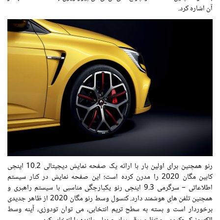
آن اشاره کرد.
رنو همچنین برای اولین بار با ارائه یک صفحه نمایش دیجیتالی 10.2 اینچی
کابین مگان 2020 را مدرن کرده است؛ این صفحه نمایش در کنار سیستم
اطلاعاتی – سرگرمی 9.3 اینچی رنو یکپارچگی مناسبی با سیستم راهبری و
همچنین تلفن های هوشمند دارد. کنسول وسط رنو مگان 2020 از ظاهر جدیدی
برخوردار است و بسته به سطح تریم انتخابی، می توان تودوزی، آینه وسط