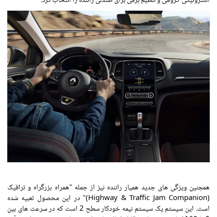
الکترونیکی-کرومی و تنظیم برقی برای صندلی راننده را انتخاب کرد.
همچنین ویژگی های جدید همیار راننده نیز از جمله "همراه بزرگراه و ترافیک
(Highway & Traffic Jam Companion)" در این محصول تعبیه شده
است. این سیستم یک سیستم نیمه خودکار سطح 2 است که در سرعت های بین