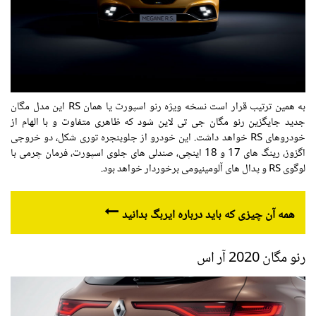
به همین ترتیب قرار است نسخه ویژه رنو اسپورت یا همان RS این مدل مگان
جدید جایگزین رنو مگان جی تی لاین شود که ظاهری متفاوت و با الهام از
خودروهای RS خواهد داشت. این خودرو از جلوپنجره توری شکل، دو خروجی
اگزوز، رینگ های 17 و 18 اینچی، صندلی های جلوی اسپورت، فرمان چرمی با
لوگوی RS و پدال های آلومینیومی برخوردار خواهد بود.
همه آن چیزی که باید درباره ایربگ بدانید
رنو مگان 2020 آر اس