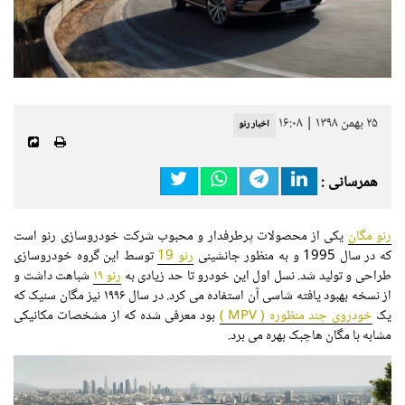
۲۵ بهمن ۱۳۹۸ | ۱۶:۰۸
اخبار رنو
همرسانی :
رنو مگان
یکی از محصولات پرطرفدار و محبوب شرکت خودروسازی رنو است
که در سال 1995 و به منظور جانشینی
رنو 19
توسط این گروه خودروسازی
طراحی و تولید شد. نسل اول این خودرو تا حد زیادی به
رنو ۱۹
شباهت داشت و
از نسخه بهبود یافته شاسی آن استفاده می کرد. در سال ۱۹۹۶ نیز مگان سنیک که
یک
خودروی چند منظوره ( MPV )
بود معرفی شده که از مشخصات مکانیکی
مشابه با مگان هاچبک بهره می برد.