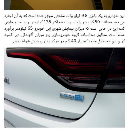
این خودرو به یک باتری 9.8 کیلو وات ساعتی مجهز شده است که به آن اجاره
می دهد مسافت 50 کیلومتر را با سرعت حداکثر 135 کیلومتر بر ساعت پیمایش
کند؛ این در حالی است که میزان پیمایش شهری این خودرو 65 کیلومتر برآورد
شده است. مطابق محاسبات گروه خودروسازی رنو میزان آلایندگی دی اکسید
کربن این محصول جدید کمتر از 40 گرم در هر کیلومتر پیمایش خواهد بود.