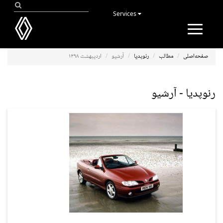
Services
Toggle
navigation
صفحه‌اصلی
مطالب
رنوپدیا
آرشیو
اردیبهشت ۱۳۹۸
رنوپدیا - آرشیو