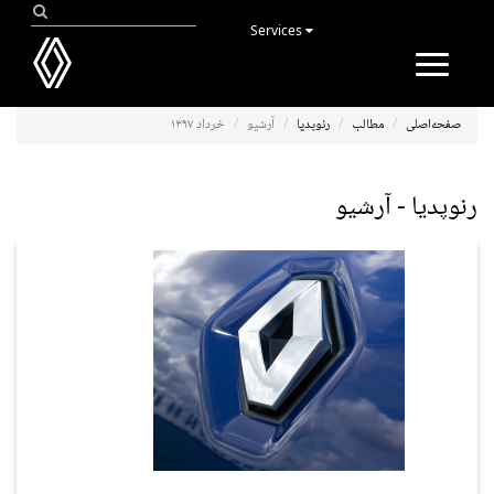
Services
Toggle
navigation
صفحه‌اصلی
مطالب
رنوپدیا
آرشیو
خرداد ۱۳۹۷
رنوپدیا - آرشیو