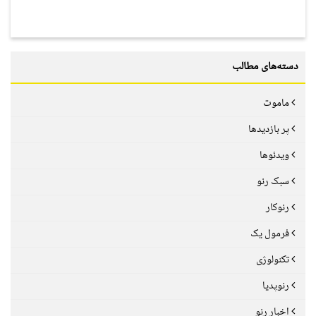
دسته‌های مطالب
ماموت
پر بازدیدها
ویدئوها
سبک رنو
رنوکار
فرمول یک
تکنولوژی
رنوپدیا
اخبار رنو