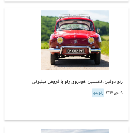
رنو دوفین، نخستین خودروی رنو با فروش میلیونی
۰۹ دی ۱۳۹۷
رنوپدیا