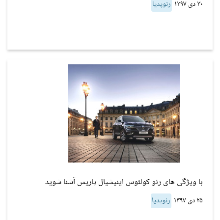
۳۰ دی ۱۳۹۷
رنوپدیا
با ویژگی های رنو کولئوس اینیشیال پاریس آشنا شوید
۲۵ دی ۱۳۹۷
رنوپدیا