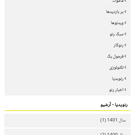
ماموت
پر بازدیدها
ویدئوها
سبک رنو
رنوکار
فرمول یک
تکنولوژی
رنوپدیا
اخبار رنو
رنوپدیا - آرشیو
سال 1401 (1)