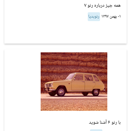
همه چیز درباره رنو ۷
۰۱ بهمن ۱۳۹۷
رنوپدیا
با رنو ۶ آشنا شوید