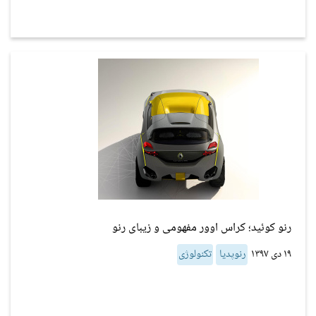
رنو کوئید؛ کراس اوور مفهومی و زیبای رنو
۱۹ دی ۱۳۹۷
رنوپدیا
تکنولوژی