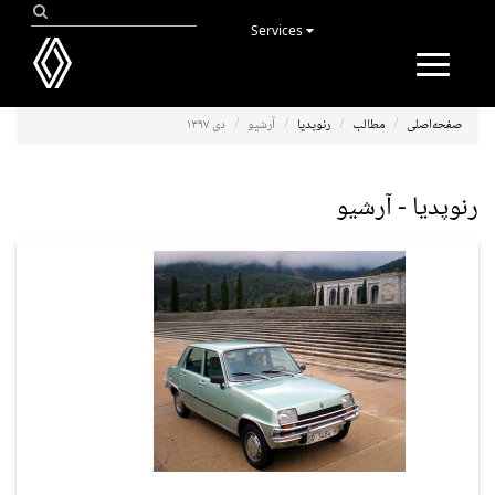
Services
Toggle
navigation
صفحه‌اصلی
مطالب
رنوپدیا
آرشیو
دی ۱۳۹۷
رنوپدیا - آرشیو