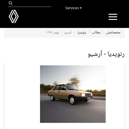
Services
Toggle
navigation
صفحه‌اصلی
مطالب
رنوپدیا
آرشیو
بهمن ۱۳۹۷
رنوپدیا - آرشیو