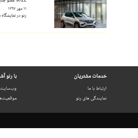
K-ZE؛ عضو جدید خانواده خودروهای برقی رنو
۱۱ مهر ۱۳۹۷
رنو در نمایشگاه بین المللی خودروی پار
خدمات مشتریان
با رنو آش
ارتباط با ما
وب‌سایت ر
نمایندگی های رنو
موقعیت‌ه