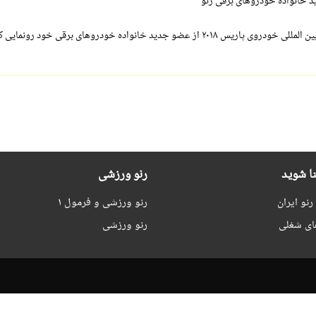
یس ۲۰۱۸ از عضو جدید خانواده خودروهای برقی خود رونمایی کرد.
نا شوید
رنو ورزشی
نو ایران
رنو ورزشی و فرمول ۱
ای شغلی
رنو ورزشی