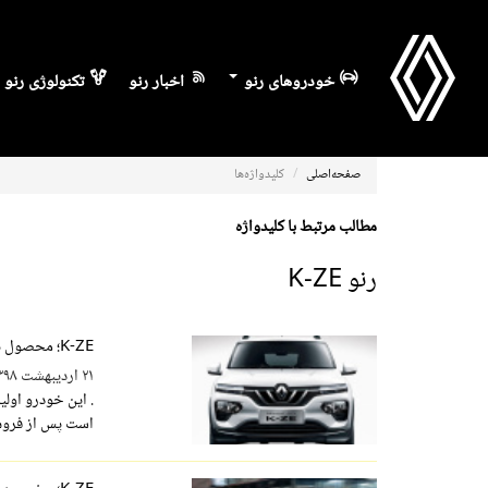
خودروهای رنو
اخبار رنو
تکنولوژی رنو
صفحه‌اصلی
کلیدواژه‌ها
مطالب مرتبط با کلیدواژه
رنو K-ZE
K-ZE؛ محصول برقی رنو برای بازار چین
۲۱ اردیبهشت ۱۳۹۸
. این خودرو اولی
است پس از فروش 