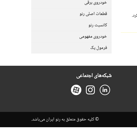
خودروی برقی
قطعات اصلی رنو
کانسپت رنو
خودروی مفهومی
فرمول یک
شبکه‌های اجتماعی
© کلیه حقوق متعلق به رنو ایران می‌باشد.