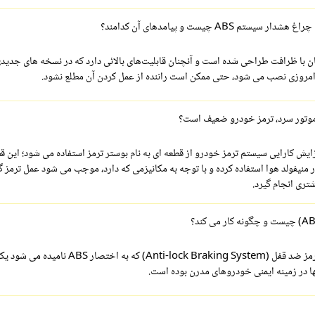
ستم ABS چیست و پیامدهای آن کدامند؟
ن با ظرافت طراحی شده است و آنچنان قابلیت‌های بالائی دارد که در نسخه های جدیدی
مروزی نصب می شود، حتی ممکن است راننده از عمل کردن آن مطلع نشود.
وتور سرد، ترمز خودرو ضعیف است؟
ایش کارایی سیستم ترمز خودرو از قطعه ای به نام بوستر ترمز استفاده می شود؛ این قط
 منیفولد هوا استفاده کرده و با توجه به مکانیزمی که دارد، موجب می شود عمل ترمز گر
شتری انجام گیرد.
معرفی سیستم ترمز ضد قفل (Anti-lock Braking System) که به اختصار ABS نامی
ا در زمینه ایمنی خودروهای مدرن بوده است.