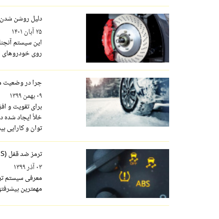
دلیل روشن شدن چراغ هشدار سی
۲۵ آبان ۱۴۰۱
این سیستم آنچنا
روی خودروهای ا
چرا در وضعیت م
۰۹ بهمن ۱۳۹۹
برای تقویت و افز
خلأ ایجاد شده در
توان و کارایی بی
ترمز ضد قفل (ABS) چیست و چگونه کار می کند؟
۰۳ آذر ۱۳۹۹
مهمترین پیشرفته