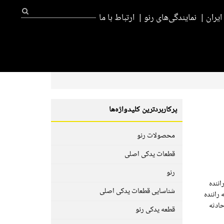
یران
نمایندگی‌های رنو
ارتباط با ما
پرکاربردترین کلیدواژه‌ها
محصولات رنو
قطعات یدکی اصلی
رنو
 راننده
شناسایی قطعات یدکی اصلی
 راننده
 نمی‌تواند از بروز حادثه
قطعه یدکی رنو