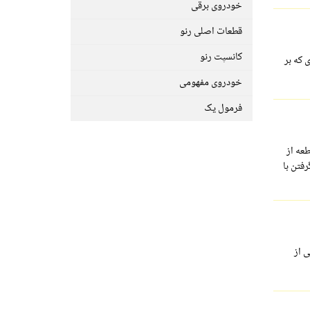
خودروی برقی
قطعات اصلی رنو
کانسپت رنو
 که بر
خودروی مفهومی
فرمول یک
عه از
فتن با
ده می شود یکی از