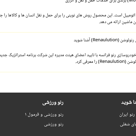
ز اتومبیل است. این محصول روش های نوینی را برای حمل و نقل انسان ها و کالاها را چه
 ماشین ارائه می دهد.
Renauluti) آشنا شوید
ودروسازی رنو فرانسه با تایید اعضای هیئت مدیره این شرکت برنامه استراتژیک جدید
 را معرفی کرد.
نا شوید
رنو ورزشی
نو ایران
رنو ورزشی و فرمول ۱
ای شغلی
رنو ورزشی