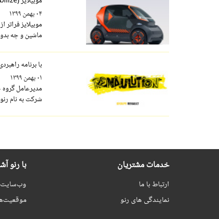
موبیلایز (Mobilize) برندی برای خدمات حمل و نقل و انرژی
۰۴ بهمن ۱۳۹۹
موبیلایز فراتر ا
ماشین و چه بدون
با برنامه راهبردی رنولوشن (on
۰۱ بهمن ۱۳۹۹
مدیرعامل گروه خ
شرکت به نام رنولوشن (Renaulution)
خدمات مشتریان
با رنو آش
ارتباط با ما
وب‌سایت ر
نمایندگی های رنو
موقعیت‌ه