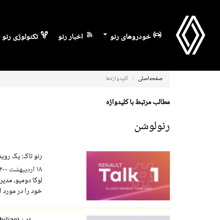
خودروهای رنو
اخبار رنو
تکنولوژی رنو
صفحه‌اصلی
کلیدواژه‌ها
مطالب مرتبط با کلیدواژه
رنولوشن
رنو تاک: یک رویدا
۱۸ اردیبهشت ۱۴۰۰
خود را در مورد ا