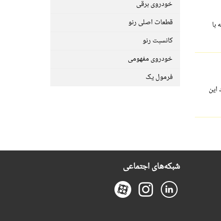
خودروی برقی
قطعات اصلی رنو
 با
کانسپت رنو
خودروی مفهومی
فرمول یک
 این
شبکه‌های اجتماعی