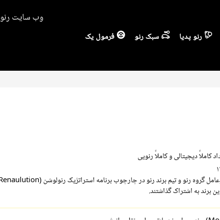
وب سایت رنو ا
رنو پدیا
سبک رنو
فرمول یک
د کاملاً دیجیتالی و کاملاً رنویی
ین برند به اشتراک گذاشتند.