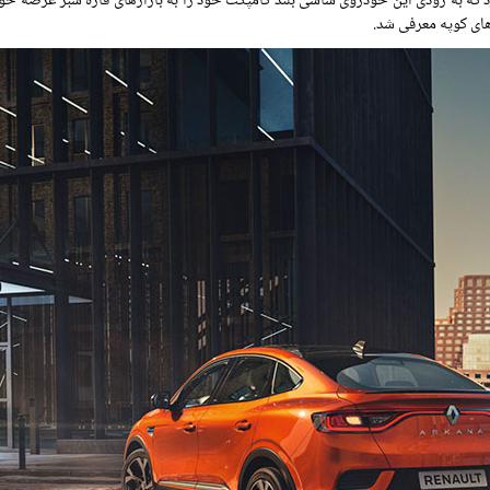
د که به زودی این خودروی شاسی بلند کامپکت خود را به بازارهای قاره سبز عرضه خوا