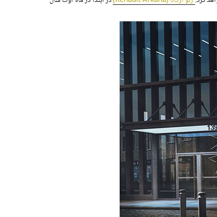
هد کرد.
رنو آرکانا (Renault Arkana)
در ابتدا در ماه اوت سال