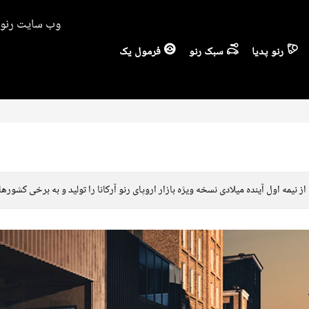
وب سایت رنو ا
رنو پدیا
سبک رنو
فرمول یک
یمه اول آینده میلادی نسخه ویژه بازار اروپای رنو آرکانا را تولید و به برخی کشوره