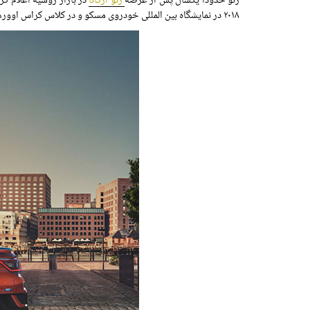
رنو حدوداً یکسال پس از عرضه
رنو آرکانا
در بازار روسیه اعلام کر
۲۰۱۸ در نمایشگاه بین المللی خودروی مسکو و در کلاس کراس اوورهای کوپه معرفی شد.