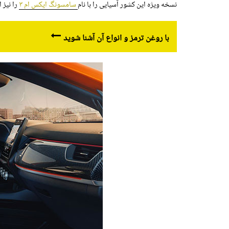
نسخه ویژه این کشور آسیایی را با نام
سامسونگ ایکس ام ۳
را نیز اوایل سال
با روغن ترمز و انواع آن آشنا شوید