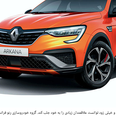
و خیلی زود توانست علاقمندان زیادی را به خود جلب کند. گروه خودروسازی رنو فرا