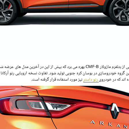
ز این در آخرین مدل های عرضه شده
ین گروه خودروسازی در بوسان کره جنوبی تولید شود. تفاوت نسخه اروپایی رنو آرکانا 
رنو داستر
نیز مورد استفاده قرار گرفته است.