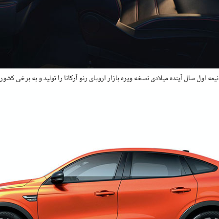
 اول سال آینده میلادی نسخه ویژه بازار اروپای رنو آرکانا را تولید و به برخی کشو