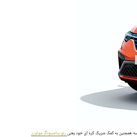
نسه همچنین به کمک شریک کره ای خود یعنی
رنو سامسونگ موتورز