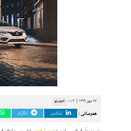
۲۷ مهر ۱۳۹۹ | ۰۰:۰۴
اخبار رنو
همرسانی :
لینکدین
تلگرام