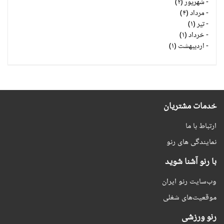
-
شهریور (۲)
-
مرداد (۴)
-
تیر (۱)
-
خرداد (۱)
-
اردیبهشت (۱)
خدمات مشتریان
ارتباط با ما
نمایندگی های رنو
با رنو آشنا شوید
وب‌سایت رنو ایران
موقعیت‌های شغلی
رنو ورزشی