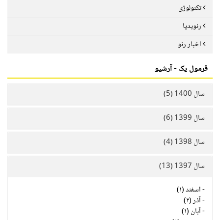
تکنولوژی
رنوپدیا
اخبار رنو
فرمول یک - آرشیو
سال 1400 (5)
سال 1399 (6)
سال 1398 (4)
سال 1397 (13)
-
اسفند (۱)
-
آذر (۲)
-
آبان (۱)