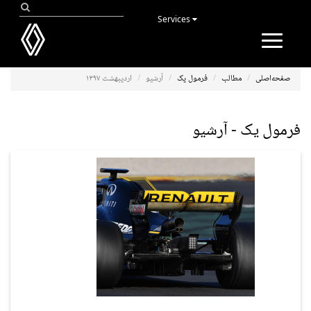
Services
Toggle
navigation
صفحه‌اصلی
مطالب
فرمول یک
آرشیو
اردیبهشت ۱۳۹۷
فرمول یک - آرشیو