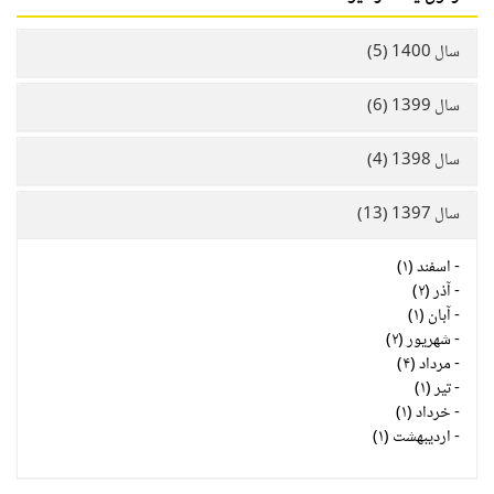
سال 1400 (5)
سال 1399 (6)
سال 1398 (4)
سال 1397 (13)
-
اسفند (۱)
-
آذر (۲)
-
آبان (۱)
-
شهریور (۲)
-
مرداد (۴)
-
تیر (۱)
-
خرداد (۱)
-
اردیبهشت (۱)