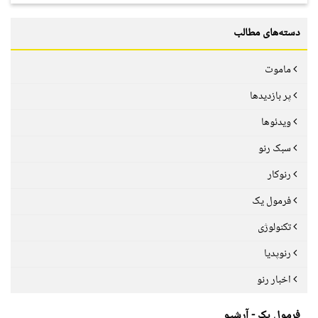
دسته‌های مطالب
ماموت
پر بازدیدها
ویدئوها
سبک رنو
رنوکار
فرمول یک
تکنولوژی
رنوپدیا
اخبار رنو
فرمول یک - آرشیو