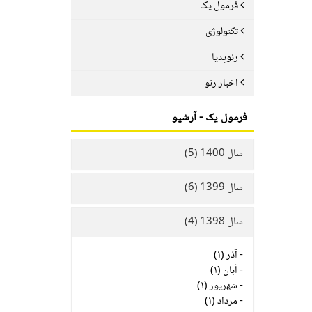
فرمول یک
تکنولوژی
رنوپدیا
اخبار رنو
فرمول یک - آرشیو
سال 1400 (5)
سال 1399 (6)
سال 1398 (4)
-
آذر (۱)
-
آبان (۱)
-
شهریور (۱)
-
مرداد (۱)