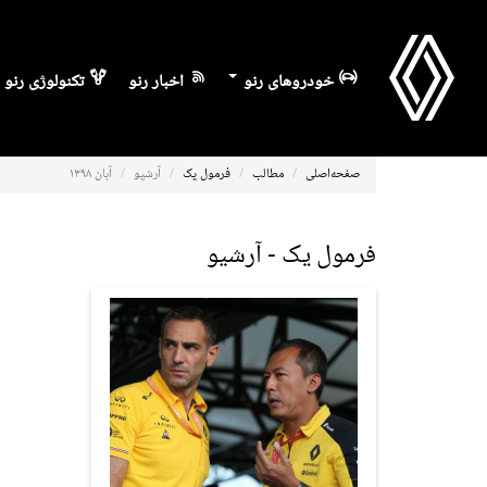
خودروهای رنو
اخبار رنو
تکنولوژی رنو
صفحه‌اصلی
مطالب
فرمول یک
آرشیو
آبان ۱۳۹۸
فرمول یک - آرشیو