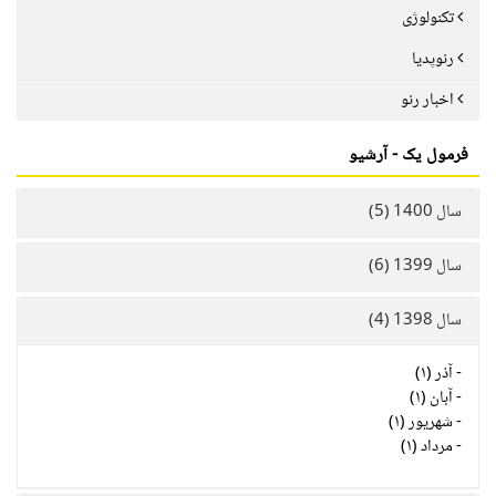
تکنولوژی
رنوپدیا
اخبار رنو
فرمول یک - آرشیو
سال 1400 (5)
سال 1399 (6)
سال 1398 (4)
-
آذر (۱)
-
آبان (۱)
-
شهریور (۱)
-
مرداد (۱)