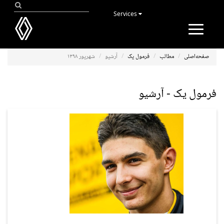
Services
Toggle
navigation
صفحه‌اصلی
مطالب
فرمول یک
آرشیو
شهریور ۱۳۹۸
فرمول یک - آرشیو