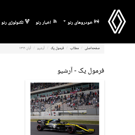
خودروهای رنو
اخبار رنو
تکنولوژی رنو
صفحه‌اصلی
مطالب
فرمول یک
آرشیو
آبان ۱۳۹۹
فرمول یک - آرشیو