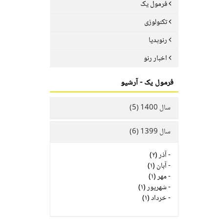
فرمول یک
تکنولوژی
رنوپدیا
اخبار رنو
فرمول یک - آرشیو
سال 1400 (5)
سال 1399 (6)
-
آذر (۲)
-
آبان (۱)
-
مهر (۱)
-
شهریور (۱)
-
خرداد (۱)