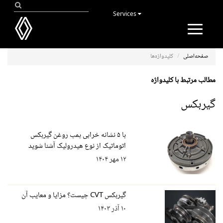
Services
Toggle
navigation
صفحه‌اصلی
کلیدواژه‌ها
مطالب مرتبط با کلیدواژه
گیربکس
با ۵ نشانه خرابی پمپ روغن گیربکس
اتوماتیک از نوع هیدرولیک آشنا شوید
۱۲ مهر ۱۴۰۴
گیربکس CVT چیست؟ مزایا و معایب آن
۱۰ آذر ۱۴۰۳