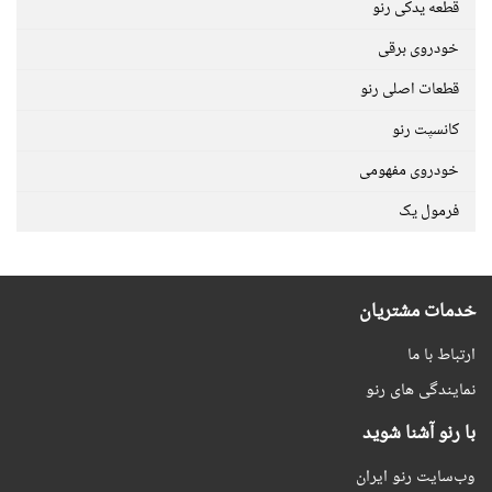
قطعه یدکی رنو
خودروی برقی
قطعات اصلی رنو
کانسپت رنو
خودروی مفهومی
فرمول یک
خدمات مشتریان
ارتباط با ما
نمایندگی های رنو
با رنو آشنا شوید
وب‌سایت رنو ایران