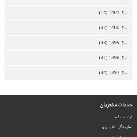
سال 1401 (14)
سال 1400 (32)
سال 1399 (38)
سال 1398 (31)
سال 1397 (34)
خدمات مشتریان
ارتباط با ما
نمایندگی های رنو