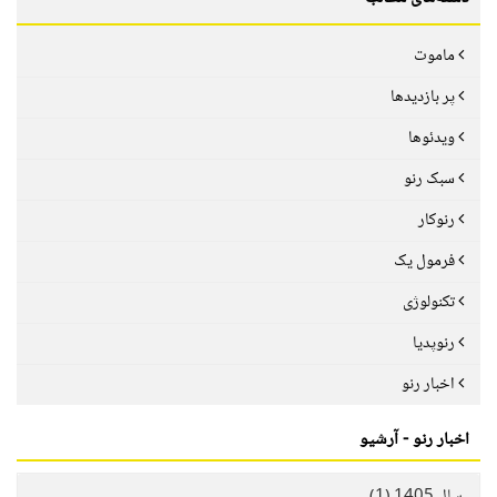
ماموت
پر بازدیدها
ویدئوها
سبک رنو
رنوکار
فرمول یک
تکنولوژی
رنوپدیا
اخبار رنو
اخبار رنو - آرشیو