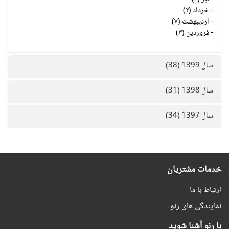
-
خرداد (۲)
-
اردیبهشت (۷)
-
فروردین (۳)
سال 1399 (38)
سال 1398 (31)
سال 1397 (34)
خدمات مشتریان
ارتباط با ما
نمایندگی های رنو
با رنو آشنا شوید