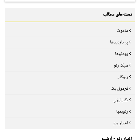
دسته‌های مطالب
ماموت
پر بازدیدها
ویدئوها
سبک رنو
رنوکار
فرمول یک
تکنولوژی
رنوپدیا
اخبار رنو
اخبار رنو - آرشیو