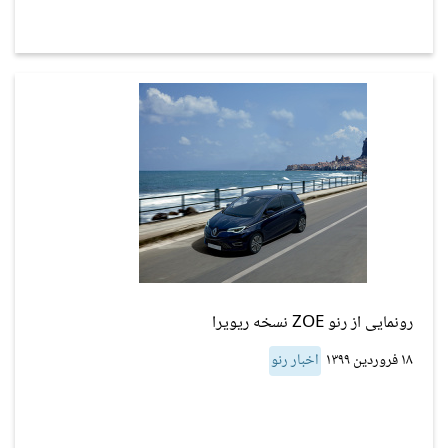
رونمایی از رنو ZOE نسخه ریویرا
۱۸ فروردین ۱۳۹۹
اخبار رنو