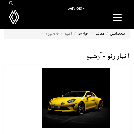
Services
Toggle
navigation
صفحه‌اصلی
مطالب
اخبار رنو
آرشیو
فروردین ۱۳۹۹
اخبار رنو - آرشیو