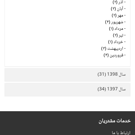
-
آذر (۲)
-
آبان (۳)
-
مهر (۲)
-
شهریور (۴)
-
مرداد (۱)
-
تیر (۲)
-
خرداد (۱)
-
اردیبهشت (۳)
-
فروردین (۴)
سال 1398 (31)
سال 1397 (34)
خدمات مشتریان
ارتباط با ما