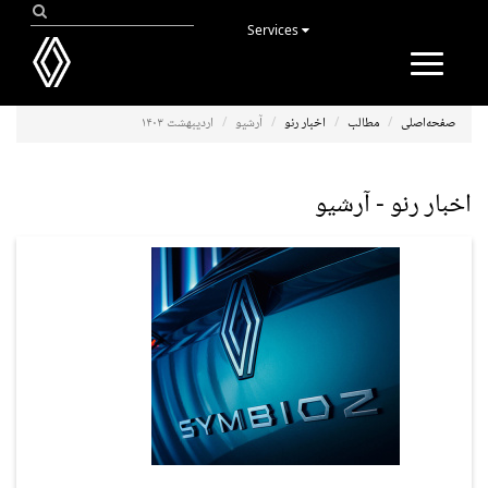
Services
Toggle
navigation
صفحه‌اصلی
مطالب
اخبار رنو
آرشیو
اردیبهشت ۱۴۰۳
اخبار رنو - آرشیو