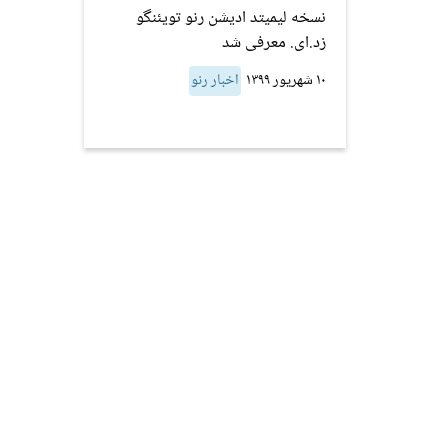
نسخه لیمیتد ادیشن رنو تویئنگو
زد.ای. معرفی شد
۱۰ شهریور ۱۳۹۹
اخبار رنو