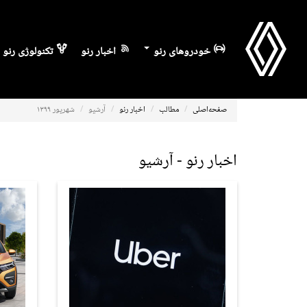
خودروهای رنو
اخبار رنو
تکنولوژی رنو
صفحه‌اصلی
مطالب
اخبار رنو
آرشیو
شهریور ۱۳۹۹
اخبار رنو - آرشیو