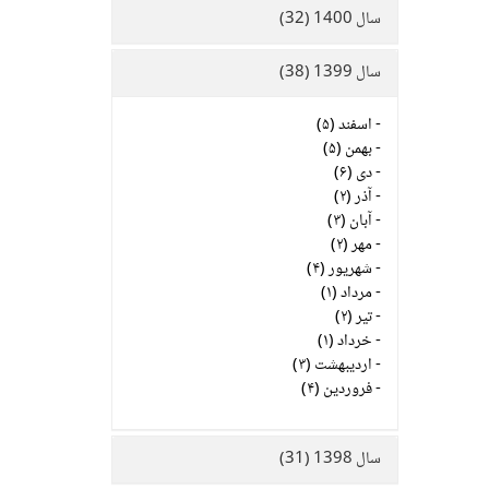
سال 1400 (32)
سال 1399 (38)
-
اسفند (۵)
-
بهمن (۵)
-
دی (۶)
-
آذر (۲)
-
آبان (۳)
-
مهر (۲)
-
شهریور (۴)
-
مرداد (۱)
-
تیر (۲)
-
خرداد (۱)
-
اردیبهشت (۳)
-
فروردین (۴)
سال 1398 (31)