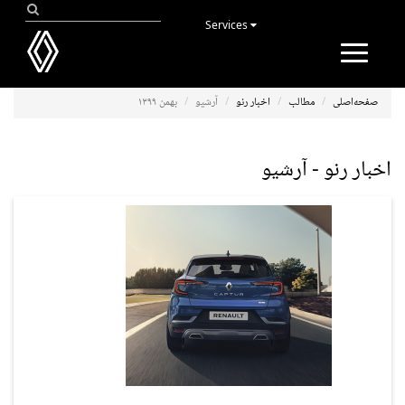
Services
Toggle
navigation
صفحه‌اصلی
مطالب
اخبار رنو
آرشیو
بهمن ۱۳۹۹
اخبار رنو - آرشیو