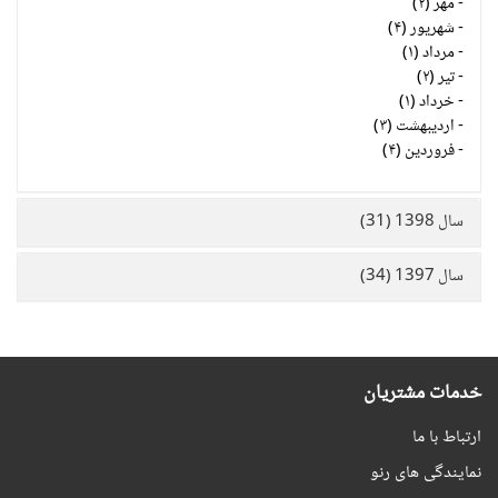
-
مهر (۲)
-
شهریور (۴)
-
مرداد (۱)
-
تیر (۲)
-
خرداد (۱)
-
اردیبهشت (۳)
-
فروردین (۴)
سال 1398 (31)
سال 1397 (34)
خدمات مشتریان
ارتباط با ما
نمایندگی های رنو