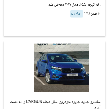
رنو کپچر R.S. مدل ۲۰۲۱ معرفی شد
۳۰ بهمن ۱۳۹۹
اخبار رنو
ساندرو جدید جایزه خودروی سال مجله L’ARGUS را به دست
آورد