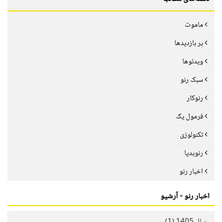
ماموت
پر بازدیدها
ویدئوها
سبک رنو
رنوکار
فرمول یک
تکنولوژی
رنوپدیا
اخبار رنو
اخبار رنو - آرشیو