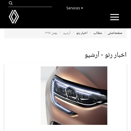
Services
Toggle
navigation
صفحه‌اصلی
مطالب
اخبار رنو
آرشیو
بهمن ۱۳۹۸
اخبار رنو - آرشیو