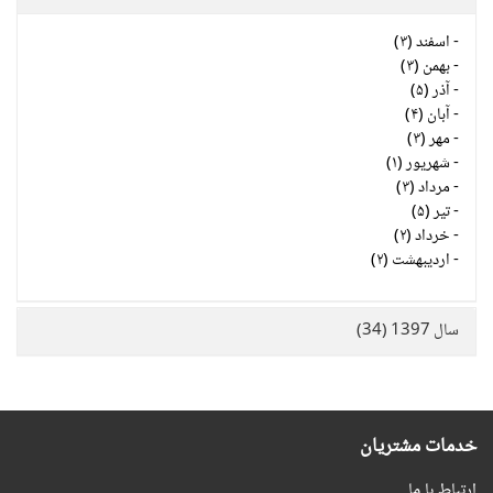
-
اسفند (۳)
-
بهمن (۳)
-
آذر (۵)
-
آبان (۴)
-
مهر (۳)
-
شهریور (۱)
-
مرداد (۳)
-
تیر (۵)
-
خرداد (۲)
-
اردیبهشت (۲)
سال 1397 (34)
خدمات مشتریان
ارتباط با ما