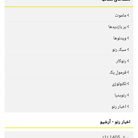
ماموت
پر بازدیدها
ویدئوها
سبک رنو
رنوکار
فرمول یک
تکنولوژی
رنوپدیا
اخبار رنو
اخبار رنو - آرشیو