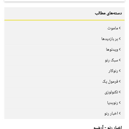
دسته‌های مطالب
ماموت
پر بازدیدها
ویدئوها
سبک رنو
رنوکار
فرمول یک
تکنولوژی
رنوپدیا
اخبار رنو
اخبار رنو - آرشیو