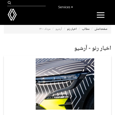
Services
Toggle
navigation
صفحه‌اصلی
مطالب
اخبار رنو
آرشیو
مرداد ۱۴۰۰
اخبار رنو - آرشیو