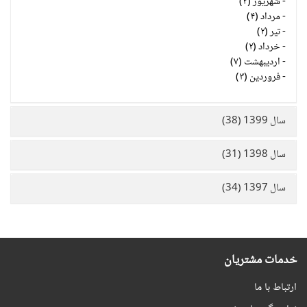
-
شهریور (۳)
-
مرداد (۴)
-
تیر (۲)
-
خرداد (۲)
-
اردیبهشت (۷)
-
فروردین (۳)
سال 1399 (38)
سال 1398 (31)
سال 1397 (34)
خدمات مشتریان
ارتباط با ما