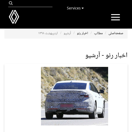
Services
Toggle
navigation
صفحه‌اصلی
مطالب
اخبار رنو
آرشیو
اردیبهشت ۱۳۹۸
اخبار رنو - آرشیو