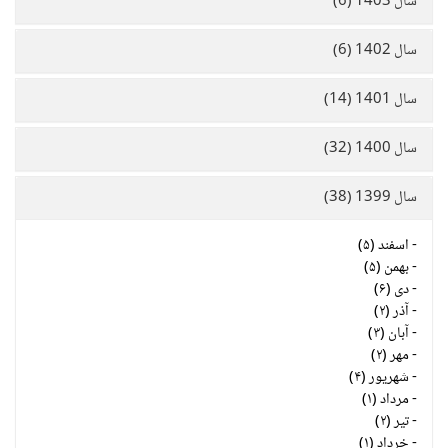
سال 1403 (6)
سال 1402 (6)
سال 1401 (14)
سال 1400 (32)
سال 1399 (38)
-
اسفند (۵)
-
بهمن (۵)
-
دی (۶)
-
آذر (۲)
-
آبان (۳)
-
مهر (۲)
-
شهریور (۴)
-
مرداد (۱)
-
تیر (۲)
-
خرداد (۱)