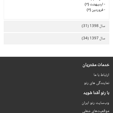
-
اردیبهشت (۳)
-
فروردین (۴)
سال 1398 (31)
سال 1397 (34)
خدمات مشتریان
ارتباط با ما
نمایندگی های رنو
با رنو آشنا شوید
وب‌سایت رنو ایران
موقعیت‌های شغلی