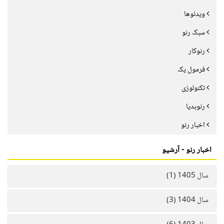
ویدئوها
سبک رنو
رنوکار
فرمول یک
تکنولوژی
رنوپدیا
اخبار رنو
اخبار رنو - آرشیو
سال 1405 (1)
سال 1404 (3)