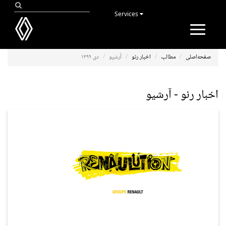
Services
Toggle
navigation
صفحه‌اصلی
مطالب
اخبار رنو
آرشیو
دی ۱۳۹۹
اخبار رنو - آرشیو