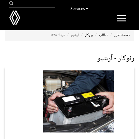
Services
Toggle
navigation
صفحه‌اصلی
مطالب
رنوکار
آرشیو
مرداد ۱۳۹۸
رنوکار - آرشیو