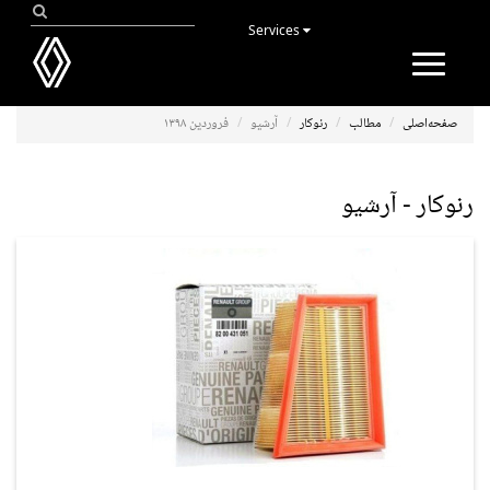
Services
Toggle
navigation
صفحه‌اصلی
مطالب
رنوکار
آرشیو
فروردین ۱۳۹۸
رنوکار - آرشیو