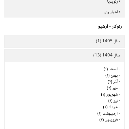
رنوپدیا
اخبار رنو
رنوکار - آرشیو
سال 1405 (1)
سال 1404 (13)
-
اسفند (۱)
-
بهمن (۱)
-
آذر (۲)
-
مهر (۲)
-
شهریور (۱)
-
تیر (۱)
-
خرداد (۲)
-
اردیبهشت (۱)
-
فروردین (۲)