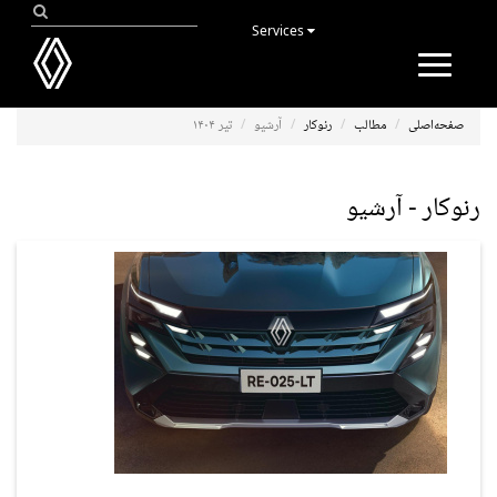
Services
Toggle
navigation
صفحه‌اصلی
مطالب
رنوکار
آرشیو
تیر ۱۴۰۴
رنوکار - آرشیو