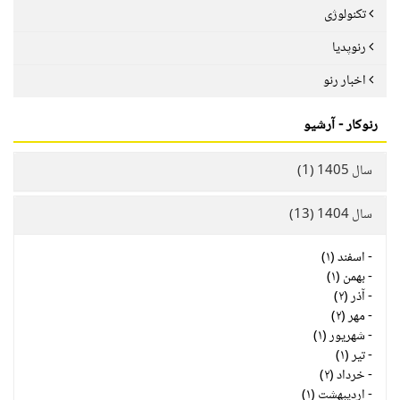
تکنولوژی
رنوپدیا
اخبار رنو
رنوکار - آرشیو
سال 1405 (1)
سال 1404 (13)
-
اسفند (۱)
-
بهمن (۱)
-
آذر (۲)
-
مهر (۲)
-
شهریور (۱)
-
تیر (۱)
-
خرداد (۲)
-
اردیبهشت (۱)