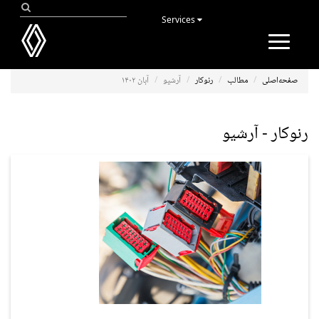
Services
Toggle
navigation
صفحه‌اصلی
مطالب
رنوکار
آرشیو
آبان ۱۴۰۲
رنوکار - آرشیو