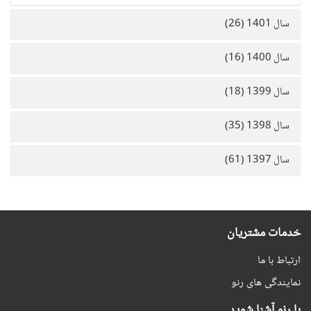
سال 1401 (26)
سال 1400 (16)
سال 1399 (18)
سال 1398 (35)
سال 1397 (61)
خدمات مشتریان
ارتباط با ما
نمایندگی های رنو
با رنو آشنا شوید