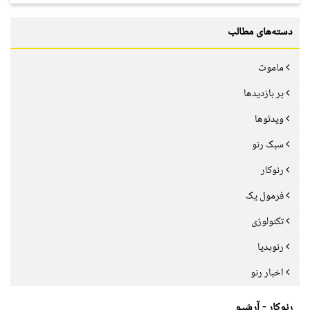
دسته‌های مطالب
ماموت
پر بازدیدها
ویدئوها
سبک رنو
رنوکار
فرمول یک
تکنولوژی
رنوپدیا
اخبار رنو
رنوکار - آرشیو