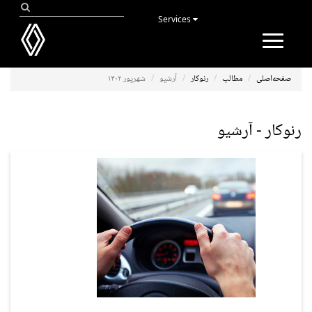
Services
Toggle
navigation
صفحه‌اصلی
مطالب
رنوکار
آرشیو
شهریور ۱۴۰۲
رنوکار - آرشیو