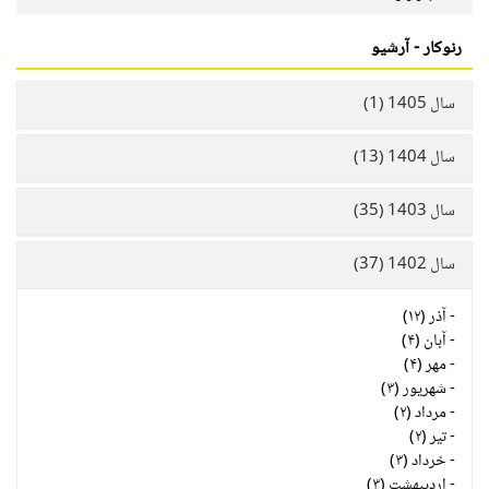
رنوکار - آرشیو
سال 1405 (1)
سال 1404 (13)
سال 1403 (35)
سال 1402 (37)
-
آذر (۱۲)
-
آبان (۴)
-
مهر (۴)
-
شهریور (۳)
-
مرداد (۲)
-
تیر (۲)
-
خرداد (۳)
-
اردیبهشت (۳)