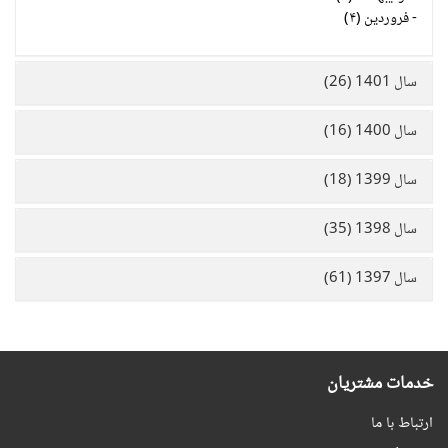
-
فروردین (۴)
سال 1401 (26)
سال 1400 (16)
سال 1399 (18)
سال 1398 (35)
سال 1397 (61)
خدمات مشتریان
ارتباط با ما