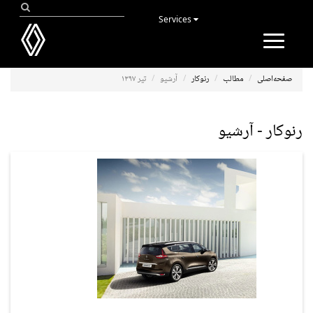
Services
Toggle
navigation
صفحه‌اصلی
مطالب
رنوکار
آرشیو
تیر ۱۳۹۷
رنوکار - آرشیو