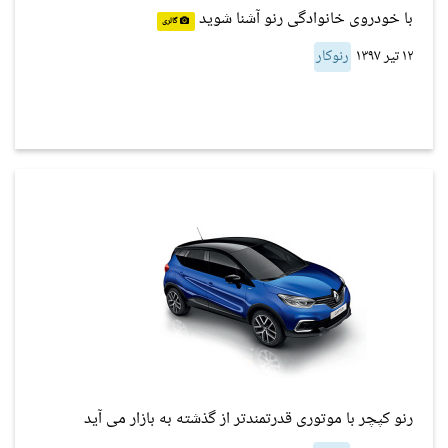
با خودروی خانوادگی رنو آشنا شوید
گالری
۱۲ تیر ۱۳۹۷
رنوکار
رنو کپچر با موتوری قدرتمندتر از گذشته به بازار می آید