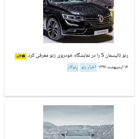
رنو تالیسمان S را در نمایشگاه خودروی ژنو معرفی کرد
گالری
۱۶ اردیبهشت ۱۳۹۷
اخبار رنو
رنوکار