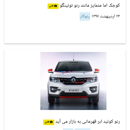
کوچک اما متمایز مانند رنو توئینگو
گالری
۲۴ اردیبهشت ۱۳۹۷
رنوکار
رنو کوئید ابر قهرمانی به بازار می آید
گالری