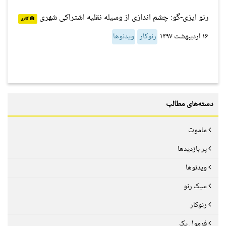
رنو ایزی-گو: چشم اندازی از وسیله نقلیه اشتراکی شهری
گالری
۱۶ اردیبهشت ۱۳۹۷
رنوکار
ویدئوها
دسته‌های مطالب
ماموت
پر بازدیدها
ویدئوها
سبک رنو
رنوکار
فرمول یک