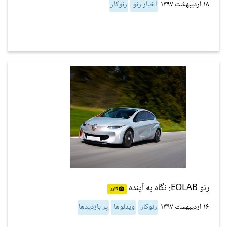
۱۸ اردیبهشت ۱۳۹۷
اخبار رنو
رنوکار
رنو EOLAB؛ نگاه به آینده
گالری
۱۶ اردیبهشت ۱۳۹۷
رنوکار
ویدئوها
پر بازدیدها