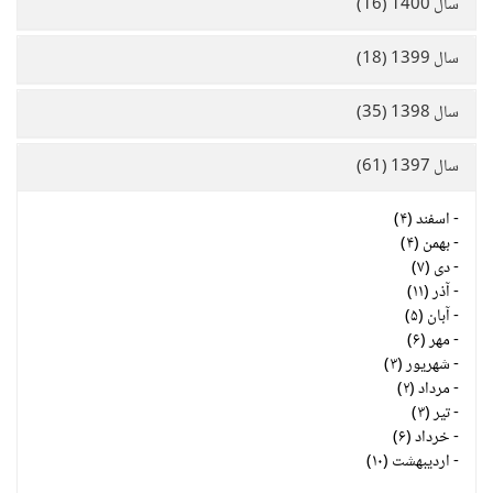
سال 1400 (16)
سال 1399 (18)
سال 1398 (35)
سال 1397 (61)
-
اسفند (۴)
-
بهمن (۴)
-
دی (۷)
-
آذر (۱۱)
-
آبان (۵)
-
مهر (۶)
-
شهریور (۳)
-
مرداد (۲)
-
تیر (۳)
-
خرداد (۶)
-
اردیبهشت (۱۰)