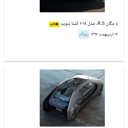
با مگان R.S. مدل ۲۰۱۸ آشنا شوید
گالری
۱۶ اردیبهشت ۱۳۹۷
رنوکار