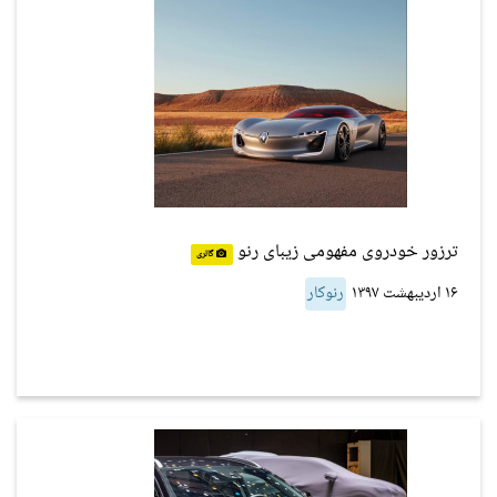
ترزور خودروی مفهومی زیبای رنو
گالری
۱۶ اردیبهشت ۱۳۹۷
رنوکار